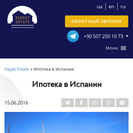
ua
en
ru
ОБРАТНЫЙ ЗВОНОК
+90 507 250 10 73
Меню
Hayat Estate
»
Ипотека в Испании
Ипотека в Испании
15.06.2016