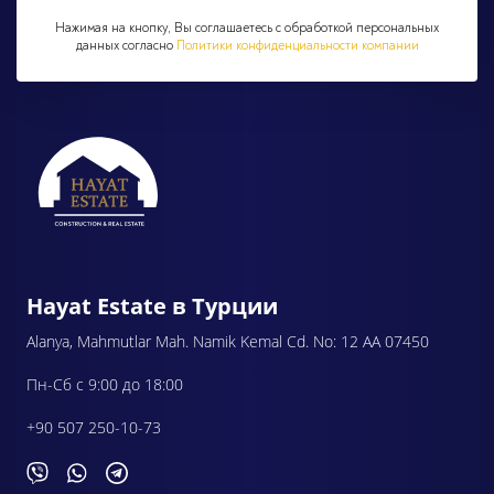
Нажимая на кнопку, Вы соглашаетесь с обработкой персональных
данных согласно
Политики конфиденциальности компании
Hayat Estate в Турции
Alanya, Mahmutlar Mah. Namik Kemal Cd. No: 12 AA 07450
Пн-Сб с 9:00 до 18:00
+90 507 250-10-73