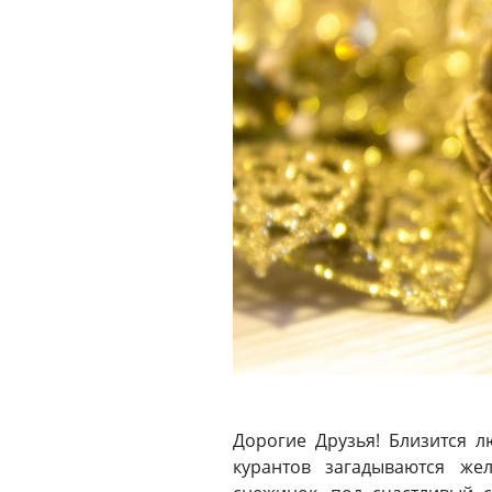
Дорогие Друзья! Близится 
курантов загадываются же