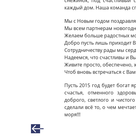
снежинок, под счастливый 
каждый дом. Наша команда сп
Мы с Новым годом поздравляе
Мы всем партнерам новогодн
Желаем больше радостных м
Добро пусть лишь приходит Ва
Сотрудничеству рады мы серд
Надеемся, что счастливы и Вы
Живите просто, обеспечено, х
Чтоб вновь встречаться с Вам
Пусть 2015 год будет богат
счастья, отменного здоров
доброго, светлого и чисто
сделали всё то, о чем мечта
моря!!!