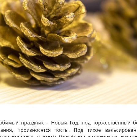
любимый праздник – Новый Год: под торжественный б
лания, произносятся тосты. Под тихое вальсирован