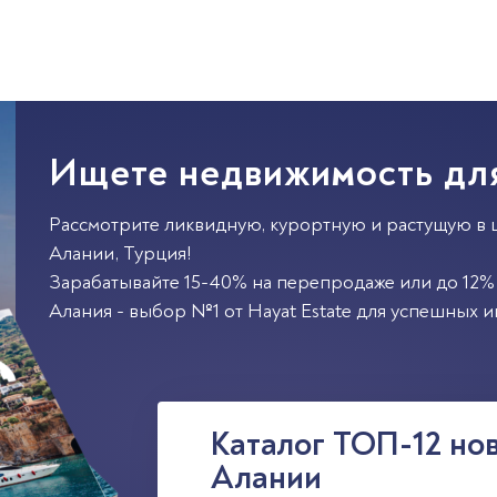
Ищете недвижимость дл
Рассмотрите ликвидную, курортную и растущую в 
Алании
,
Турция
!
Зарабатывайте 15-40% на перепродаже или до 12% 
Алания - выбор №1 от Hayat Estate для успешных и
Каталог ТОП-12 но
Алании