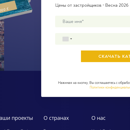
Цены от застройщиков • Весна 2026 
000 €
Нажимая на кнопку, Вы соглашаетесь с обрабо
Политики конфиденциаль
аши проекты
О странах
О нас