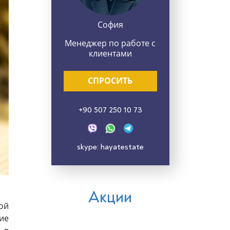
София
Менеджер по работе с
клиентами
СПРОСИТЬ
+90 507 250 10 73
skype: hayatestate
Акции
ой
ие