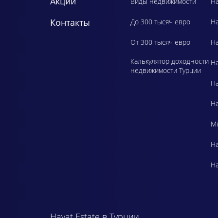
Акции
Виды недвижимости
Ha
Контакты
До 300 тысяч евро
H
От 300 тысяч евро
Ha
Калькулятор доходности
Ha
недвижимости Турции
Ha
Ha
Mi
Ha
Ha
Hayat Estate в Турции