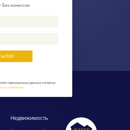
• Без комиссии
ткой персональных данных согласно
ности компании
Недвижимость