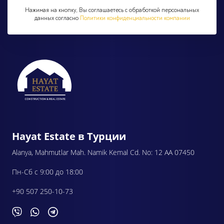
Нажимая на кнопку, Вы соглашаетесь с обработкой персональных
данных согласно
Политики конфиденциальности компании
Hayat Estate в Турции
Alanya, Mahmutlar Mah. Namik Kemal Cd. No: 12 AA 07450
Пн-Сб с 9:00 до 18:00
+90 507 250-10-73