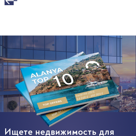
августа 2026
64 000 € - 460 000 €
Ищете недвижимость для