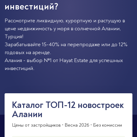
инвестиций?
Рассмотрите ликвидную, курортную и растущую в
цене недвижимость у моря в солнечной
Алании
,
Турция
!
Зарабатывайте 15-40% на перепродаже или до 12%
годовых на аренде.
Алания - выбор №1 от Hayat Estate для успешных
инвестиций.
Каталог ТОП-12 новостроек
Алании
Цены от застройщиков • Весна 2026 • Без комиссии