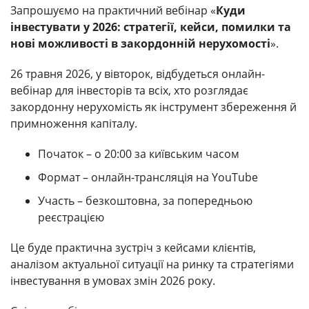
Запрошуємо на практичний вебінар «
Куди
інвестувати у 2026: стратегії, кейси, помилки та
нові можливості в закордонній нерухомості
».
26 травня 2026, у вівторок, відбудеться онлайн-
вебінар для інвесторів та всіх, хто розглядає
закордонну нерухомість як інструмент збереження й
примноження капіталу.
Початок – о 20:00 за київським часом
Формат – онлайн-трансляція на YouTube
Участь – безкоштовна, за попередньою
реєстрацією
Це буде практична зустріч з кейсами клієнтів,
аналізом актуальної ситуації на ринку та стратегіями
інвестування в умовах змін 2026 року.