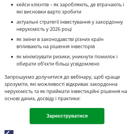
кейси клієнтів – як заробляють, де втрачають і
які висновки варто зробити
актуальні стратегії інвестування у закордонну
нерухомість у 2026 році
як зміни в законодавстві різних країн
впливають на рішення інвесторів
як мінімізувати ризики, уникнути помилок і
обирати об’єкти більш усвідомлено
Запрошуємо долучитися до вебінару, щоб краще
зрозуміти, які можливості відкриває закордонна
нерухомість та як приймати інвестиційні рішення на
основі даних, досвіду і практики:
Зареєструватися