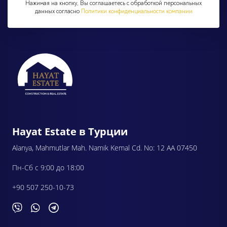
Нажимая на кнопку, Вы соглашаетесь с обработкой персональных
данных согласно
Политики конфиденциальности компании
Hayat Estate в Турции
Alanya, Mahmutlar Mah. Namik Kemal Cd. No: 12 AA 07450
Пн-Сб с 9:00 до 18:00
+90 507 250-10-73