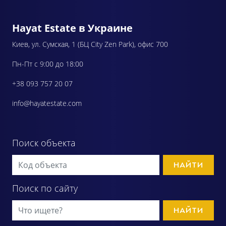
Hayat Estate в Украине
Киев, ул. Сумская, 1 (БЦ City Zen Park), офис 700
Пн-Пт с 9:00 до 18:00
+38 093 757 20 07
info@hayatestate.com
Поиск объекта
НАЙТИ
Поиск по сайту
НАЙТИ