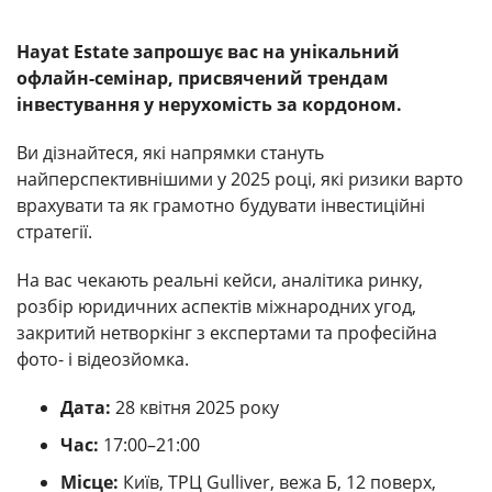
Hayat Estate запрошує вас на унікальний
офлайн-семінар, присвячений трендам
інвестування у нерухомість за кордоном.
Ви дізнайтеся, які напрямки стануть
найперспективнішими у 2025 році, які ризики варто
врахувати та як грамотно будувати інвестиційні
стратегії.
На вас чекають реальні кейси, аналітика ринку,
розбір юридичних аспектів міжнародних угод,
закритий нетворкінг з експертами та професійна
фото- і відеозйомка.
Дата:
28 квітня 2025 року
Час:
17:00–21:00
Місце:
Київ, ТРЦ Gulliver, вежа Б, 12 поверх,