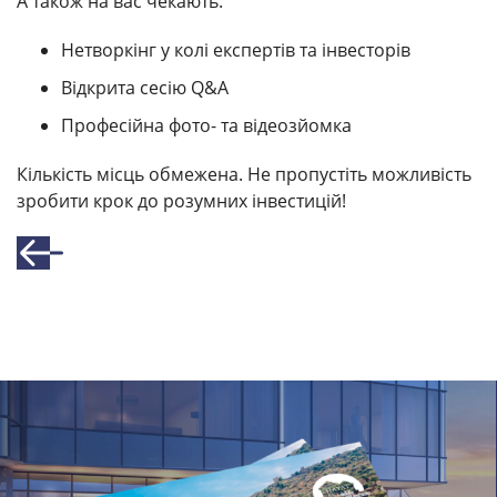
А також на вас чекають:
Нетворкінг у колі експертів та інвесторів
Відкрита сесію Q&A
Професійна фото- та відеозйомка
Кількість місць обмежена. Не пропустіть можливість
зробити крок до розумних інвестицій!