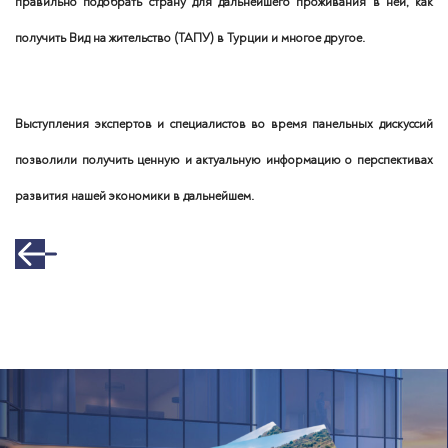
правильно подобрать страну для дальнейшего проживания в ней, как
получить Вид на жительство (ТАПУ) в Турции и многое другое.
Выступления экспертов и специалистов во время панельных дискуссий
позволили получить ценную и актуальную информацию о перспективах
развития нашей экономики в дальнейшем.