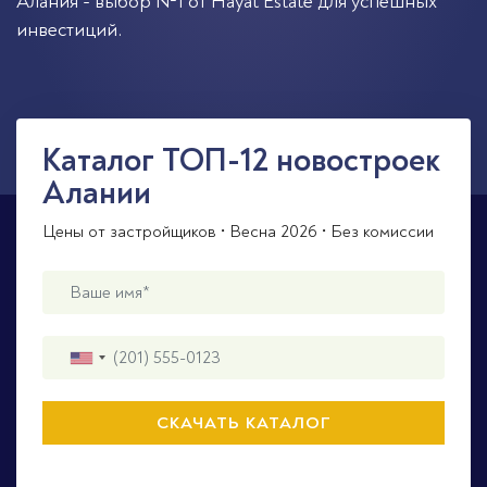
Алания - выбор №1 от Hayat Estate для успешных
инвестиций.
Каталог ТОП-12 новостроек
Алании
Цены от застройщиков • Весна 2026 • Без комиссии