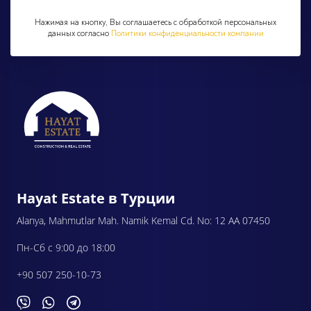
Нажимая на кнопку, Вы соглашаетесь с обработкой персональных
данных согласно
Политики конфиденциальности компании
Hayat Estate в Турции
Alanya, Mahmutlar Mah. Namik Kemal Cd. No: 12 AA 07450
Пн-Сб с 9:00 до 18:00
+90 507 250-10-73