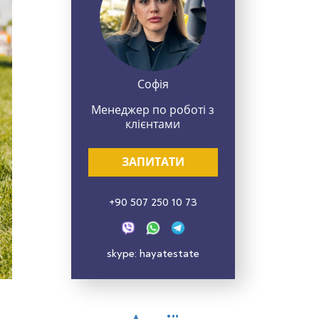
Софія
Менеджер по роботі з
клієнтами
ЗАПИТАТИ
+90 507 250 10 73
skype: hayatestate