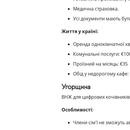
Медична страховка.
Усі документи мають бути
Життя у країні:
Оренда однокімнатної кв
Комунальні послуги: €10
Проїзний на місяць: €35
Обід у недорогому кафе:
Угорщина
ВНЖ для цифрових кочівників:
Особливості:
Члени сім'ї не зможуть 