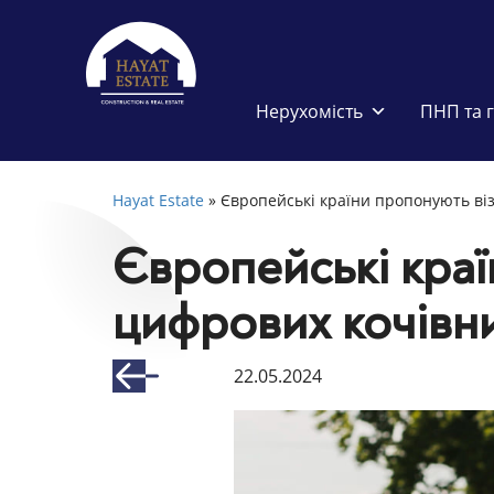
Нерухомість
ПНП та 
Hayat Estate
»
Європейські країни пропонують ві
Європейські краї
цифрових кочівни
22.05.2024