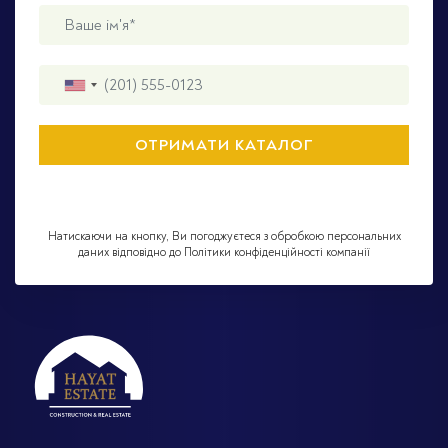
Натискаючи на кнопку, Ви погоджуєтеся з обробкою персональних
даних відповідно до Політики конфіденційності компанії