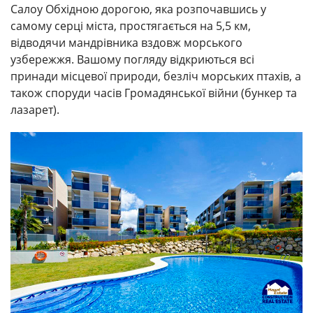
Салоу Обхідною дорогою, яка розпочавшись у
самому серці міста, простягається на 5,5 км,
відводячи мандрівника вздовж морського
узбережжя. Вашому погляду відкриються всі
принади місцевої природи, безліч морських птахів, а
також споруди часів Громадянської війни (бункер та
лазарет).