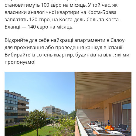
становитимуть 100 євро на місяць. У той час, як
власники аналогічної квартири на Коста-Брава
заплатять 120 євро, на Коста-дель-Соль та Коста-
Бланці — 140 євро на місяць.
Відкрийте для себе найкращі апартаменти в Салоу
для проживання або проведення канікул в Іспанії!
Вибирайте із сотень квартир, будинків та вілл, які ми
пропонуємо!