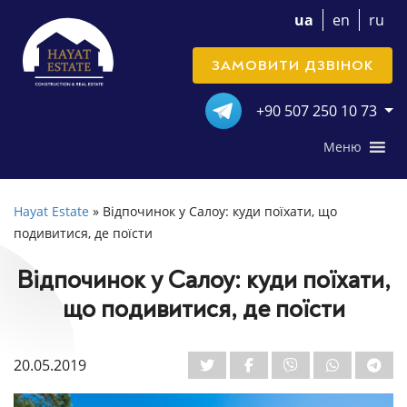
ua
en
ru
ЗАМОВИТИ ДЗВІНОК
+90 507 250 10 73
Меню
Hayat Estate
»
Відпочинок у Салоу: куди поїхати, що
подивитися, де поїсти
Відпочинок у Салоу: куди поїхати,
що подивитися, де поїсти
20.05.2019