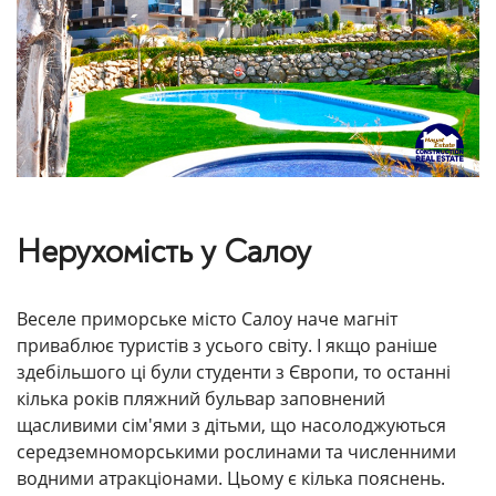
Нерухомість у Салоу
Веселе приморське місто Салоу наче магніт
приваблює туристів з усього світу. І якщо раніше
здебільшого ці були студенти з Європи, то останні
кілька років пляжний бульвар заповнений
щасливими сім'ями з дітьми, що насолоджуються
середземноморськими рослинами та численними
водними атракціонами. Цьому є кілька пояснень.