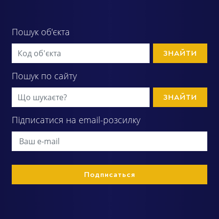
Пошук об'єкта
ЗНАЙТИ
Пошук по сайту
ЗНАЙТИ
Підписатися на email-розсилку