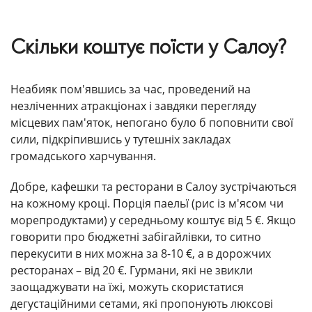
Скільки коштує поїсти у Салоу?
Неабияк пом'явшись за час, проведений на
незліченних атракціонах і завдяки перегляду
місцевих пам'яток, непогано було б поповнити свої
сили, підкріпившись у тутешніх закладах
громадського харчування.
Добре, кафешки та ресторани в Салоу зустрічаються
на кожному кроці. Порція паельї (рис із м'ясом чи
морепродуктами) у середньому коштує від 5 €. Якщо
говорити про бюджетні забігайлівки, то ситно
перекусити в них можна за 8-10 €, а в дорожчих
ресторанах – від 20 €. Гурмани, які не звикли
заощаджувати на їжі, можуть скористатися
дегустаційними сетами, які пропонують люксові