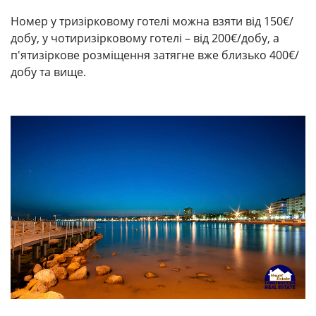
Номер у тризірковому готелі можна взяти від 150€/
добу, у чотиризірковому готелі – від 200€/добу, а
п'ятизіркове розміщення затягне вже близько 400€/
добу та вище.