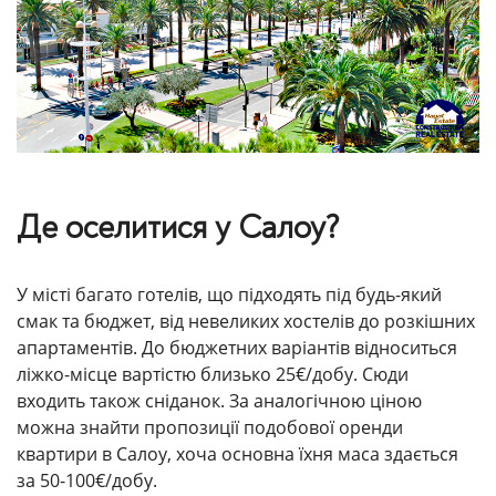
Де оселитися у Салоу?
У місті багато готелів, що підходять під будь-який
смак та бюджет, від невеликих хостелів до розкішних
апартаментів. До бюджетних варіантів відноситься
ліжко-місце вартістю близько 25€/добу. Сюди
входить також сніданок. За аналогічною ціною
можна знайти пропозиції подобової оренди
квартири в Салоу, хоча основна їхня маса здається
за 50-100€/добу.