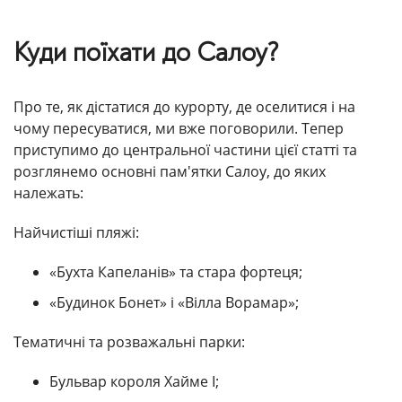
Куди поїхати до Салоу?
Про те, як дістатися до курорту, де оселитися і на
чому пересуватися, ми вже поговорили. Тепер
приступимо до центральної частини цієї статті та
розглянемо основні пам'ятки Салоу, до яких
належать:
Найчистіші пляжі:
«Бухта Капеланів» та стара фортеця;
«Будинок Бонет» і «Вілла Ворамар»;
Тематичні та розважальні парки:
Бульвар короля Хайме І;