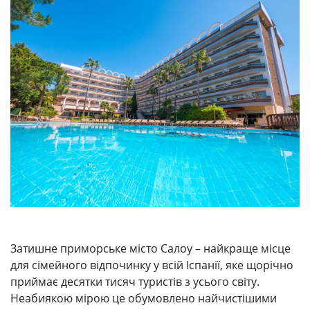
Затишне приморське місто Салоу – найкраще місце
для сімейного відпочинку у всій Іспанії, яке щорічно
приймає десятки тисяч туристів з усього світу.
Неабиякою мірою це обумовлено найчистішими