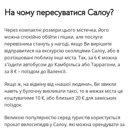
На чому пересуватися Салоу?
Через компактні розміри цього містечка, його
можна спокійно обійти і пішки, але послуги
перевізника стануть у нагоді, якщо Ви вирішите
відправитися на екскурсію околицями Салоу, або в
розташовані поблизу інші міста. Так, за 6 € можна
з'їздити автобусом до Камбрільса або Таррагони, а
за 8 € – поїздом до Валенсії.
Якщо ж, на відміну від «нашої людини», Ви звикли
навіть у булочну викликати таксі, то в межах міста це
коштуватиме 10 €, або близько 20 € для заміських
поїздок.
Великою популярністю серед туристів користується
прокат велосипедів у Салоу, які можна орендувати за