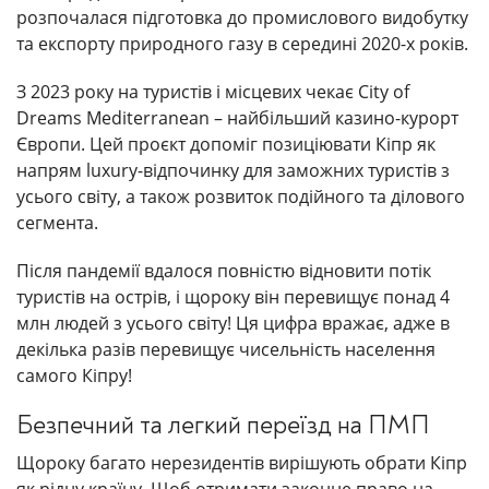
розпочалася підготовка до промислового видобутку
та експорту природного газу в середині 2020-х років.
З 2023 року на туристів і місцевих чекає City of
Dreams Mediterranean – найбільший казино-курорт
Європи. Цей проєкт допоміг позиціювати Кіпр як
напрям luxury-відпочинку для заможних туристів з
усього світу, а також розвиток подійного та ділового
сегмента.
Після пандемії вдалося повністю відновити потік
туристів на острів, і щороку він перевищує понад 4
млн людей з усього світу! Ця цифра вражає, адже в
декілька разів перевищує чисельність населення
самого Кіпру!
Безпечний та легкий переїзд на ПМП
Щороку багато нерезидентів вирішують обрати Кіпр