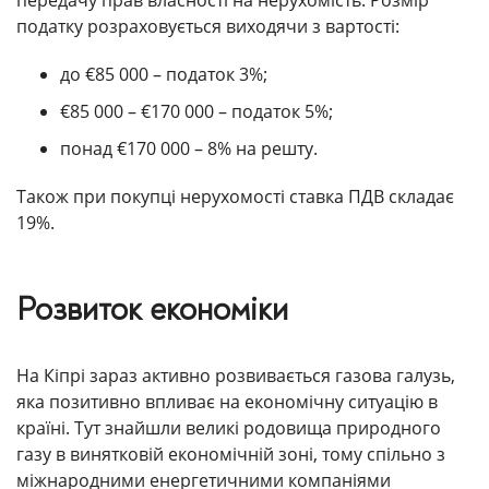
передачу прав власності на нерухомість. Розмір
податку розраховується виходячи з вартості:
до €85 000 – податок 3%;
€85 000 – €170 000 – податок 5%;
понад €170 000 – 8% на решту.
Також при покупці нерухомості ставка ПДВ складає
19%.
Розвиток економіки
На Кіпрі зараз активно розвивається газова галузь,
яка позитивно впливає на економічну ситуацію в
країні. Тут знайшли великі родовища природного
газу в винятковій економічній зоні, тому спільно з
міжнародними енергетичними компаніями