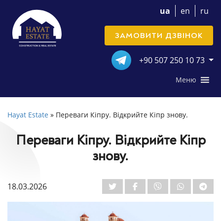
ua
en
ru
ЗАМОВИТИ ДЗВІНОК
+90 507 250 10 73
Меню
Hayat Estate
»
Переваги Кіпру. Відкрийте Кіпр знову.
Переваги Кіпру. Відкрийте Кіпр
знову.
18.03.2026