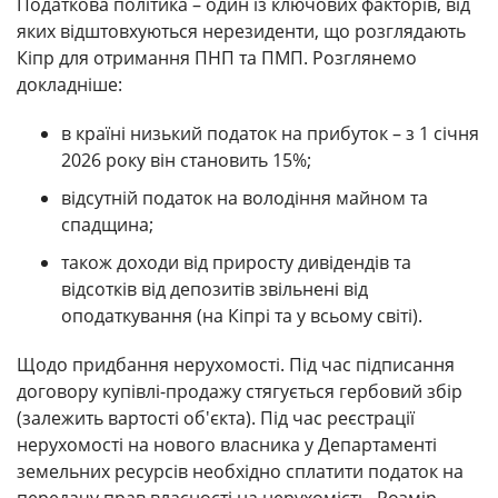
Податкова політика – один із ключових факторів, від
яких відштовхуються нерезиденти, що розглядають
Кіпр для отримання ПНП та ПМП. Розглянемо
докладніше:
в країні низький податок на прибуток – з 1 січня
2026 року він становить 15%;
відсутній податок на володіння майном та
спадщина;
також доходи від приросту дивідендів та
відсотків від депозитів звільнені від
оподаткування (на Кіпрі та у всьому світі).
Щодо придбання нерухомості. Під час підписання
договору купівлі-продажу стягується гербовий збір
(залежить вартості об'єкта). Під час реєстрації
нерухомості на нового власника у Департаменті
земельних ресурсів необхідно сплатити податок на