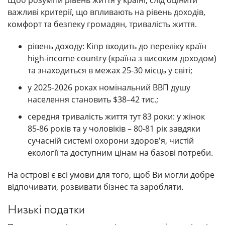
Щоб розуміти рівень життя у країні, слід оцінити
важливі критерії, що впливають на рівень доходів,
комфорт та безпеку громадян, тривалість життя.
рівень доходу: Кіпр входить до переліку країн
high-income country (країна з високим доходом)
та знаходиться в межах 25-30 місць у світі;
у 2025-2026 роках номінальний ВВП душу
населення становить $38–42 тис.;
середня тривалість життя тут 83 роки: у жінок
85-86 років та у чоловіків – 80-81 рік завдяки
сучасній системі охорони здоров'я, чистій
екології та доступним цінам на базові потреби.
На острові є всі умови для того, щоб Ви могли добре
відпочивати, розвивати бізнес та заробляти.
Низькі податки