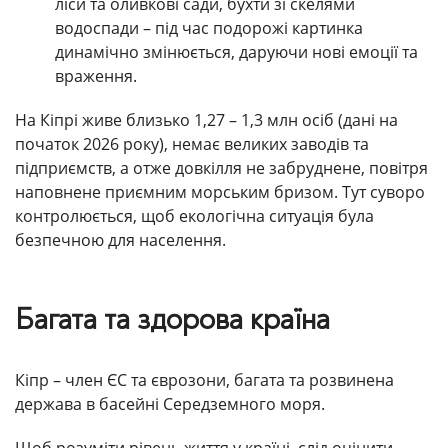
ліси та оливкові сади, бухти зі скелями
водоспади – під час подорожі картинка
динамічно змінюється, даруючи нові емоції та
враження.
На Кіпрі живе близько 1,27 – 1,3 млн осіб (дані на
початок 2026 року), немає великих заводів та
підприємств, а отже довкілля не забруднене, повітря
наповнене приємним морським бризом. Тут суворо
контролюється, щоб екологічна ситуація була
безпечною для населення.
Багата та здорова країна
Кіпр – член ЄС та єврозони, багата та розвинена
держава в басейні Середземного моря.