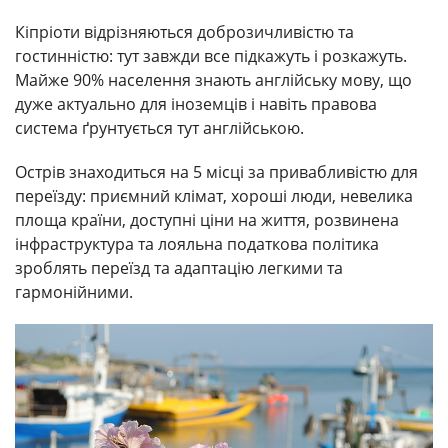
Кіпріоти відрізняються доброзичливістю та
гостинністю: тут завжди все підкажуть і розкажуть.
Майже 90% населення знають англійську мову, що
дуже актуально для іноземців і навіть правова
система ґрунтується тут англійською.
Острів знаходиться на 5 місці за привабливістю для
переїзду: приємний клімат, хороші люди, невелика
площа країни, доступні ціни на життя, розвинена
інфраструктура та лояльна податкова політика
зроблять переїзд та адаптацію легкими та
гармонійними.