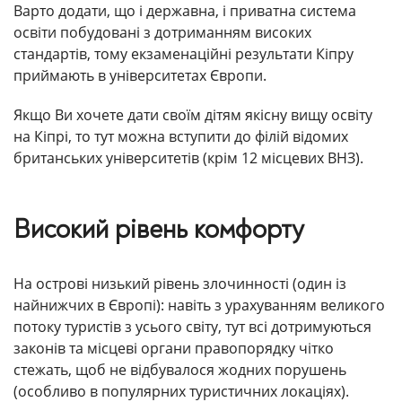
Варто додати, що і державна, і приватна система
освіти побудовані з дотриманням високих
стандартів, тому екзаменаційні результати Кіпру
приймають в університетах Європи.
Якщо Ви хочете дати своїм дітям якісну вищу освіту
на Кіпрі, то тут можна вступити до філій відомих
британських університетів (крім 12 місцевих ВНЗ).
Високий рівень комфорту
На острові низький рівень злочинності (один із
найнижчих в Європі): навіть з урахуванням великого
потоку туристів з усього світу, тут всі дотримуються
законів та місцеві органи правопорядку чітко
стежать, щоб не відбувалося жодних порушень
(особливо в популярних туристичних локаціях).