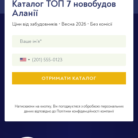
Каталог TOП 7 новобудов
Аланії
Ціни від забудовників • Весна 2026 • Без комісії
Натискаючи на кнопку, Ви погоджуєтеся з обробкою персональних
даних відповідно до Політики конфіденційності компанії