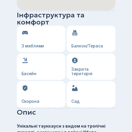
Інфраструктура та
комфорт
З меблями
Балкон/Тераса
Закрита
Басейн
територія
Охорона
Сад
Опис
Унікальні таунхауси з видом на тропічні