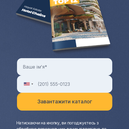
Натискаючи на кнопку, ви погоджуєтесь з
обробкою персональних даних відповідно до