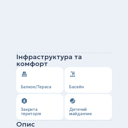
Інфраструктура та
комфорт
Балкон/Тераса
Басейн
Закрита
Дитячий
територія
майданчик
Опис