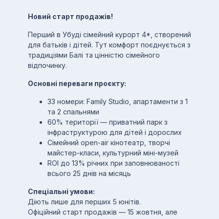
Новий старт продажів!
Перший в Убуді сімейний курорт 4*, створений
для батьків і дітей. Тут комфорт поєднується з
традиціями Балі та цінністю сімейного
відпочинку.
Основні переваги проєкту:
33 номери: Family Studio, апартаменти з 1
та 2 спальнями
60% території — приватний парк з
інфраструктурою для дітей і дорослих
Сімейний open-air кінотеатр, творчі
майстер-класи, культурний міні-музей
ROI до 13% річних при заповнюваності
всього 25 днів на місяць
Спеціальні умови:
Діють лише для перших 5 юнітів.
Офіційний старт продажів — 15 жовтня, але