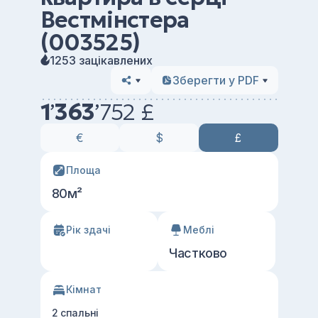
Вестмінстера
(003525)
1253 зацікавлених
Зберегти у PDF
1
’
363
’
752 £
€
$
£
Площа
80м²
Рік здачі
Меблі
Частково
Кімнат
2 спальні