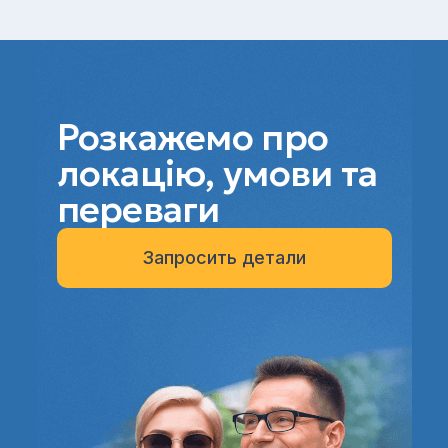
Розкажемо про
локацію, умови та
переваги
Запросить детали