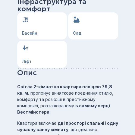
Інфраструктура та
комфорт
Басейн
Сад
Ліфт
Опис
Світла 2-кімнатна квартира площею 79,8
кв. м.
пропонує виняткове поєднання стилю,
комфорту та розкоші в престижному
комплексі, розташованому
в самому серці
Вестмінстера.
Квартира включає
дві просторі спальні
і
одну
сучасну ванну кімнату
, що ідеально