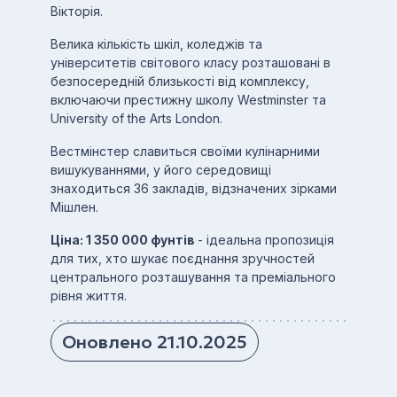
Вікторія.
Велика кількість шкіл, коледжів та
університетів світового класу розташовані в
безпосередній близькості від комплексу,
включаючи престижну школу Westminster та
University of the Arts London.
Вестмінстер славиться своїми кулінарними
вишукуваннями, у його середовищі
знаходиться 36 закладів, відзначених зірками
Мішлен.
Ціна: 1 350 000 фунтів
- ідеальна пропозиція
для тих, хто шукає поєднання зручностей
центрального розташування та преміального
рівня життя.
Оновлено 21.10.2025