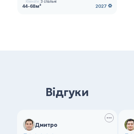
Кімнати:
3 спальні
44-68м²
2027
Відгуки
Дмитро