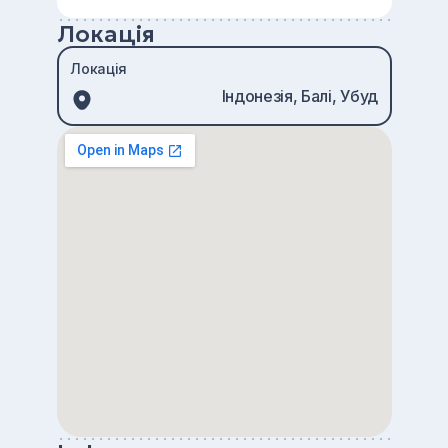
Локація
Локація
Індонезія, Балі, Убуд