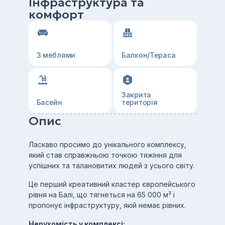
Інфраструктура та
комфорт
З меблями
Балкон/Тераса
Закрита
Басейн
територія
Опис
Ласкаво просимо до унікального комплексу,
який став справжньою точкою тяжіння для
успішних та талановитих людей з усього світу.
Це перший креативний кластер європейського
рівня на Балі, що тягнеться на 65 000 м² і
пропонує інфраструктуру, якій немає рівних.
Нерухомість у комплексі: