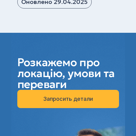
Оновлено 29.04.2025
Розкажемо про
локацію, умови та
переваги
Запросить детали