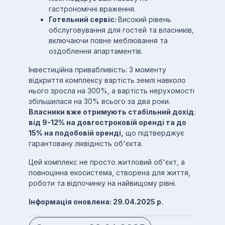
гастрономічні враження.
Готельний сервіс:
Високий рівень
обслуговування для гостей та власників,
включаючи повне меблювання та
оздоблення апартаментів.
Інвестиційна привабливість: З моменту
відкриття комплексу вартість землі навколо
нього зросла на 300%, а вартість нерухомості
збільшилася на 30% всього за два роки.
Власники вже отримують стабільний дохід
:
від 9-12% на довгостроковій оренді та до
15% на подобовій оренді,
що підтверджує
гарантовану ліквідність об'єкта.
Цей комплекс не просто житловий об'єкт, а
повноцінна екосистема, створена для життя,
роботи та відпочинку на найвищому рівні.
Інформація оновлена: 29.04.2025 р.