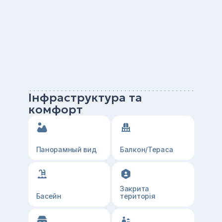
Інфраструктура та
комфорт
Панорамный вид
Балкон/Тераса
Закрита
Басейн
територія