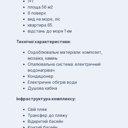
1+1
площа 56 м2
6 поверх
вид на море, ліс
квартира 65
відстань до моря 1 км
Технічні характеристики:
Оздоблювальні матеріали: композит,
мозаїка, камінь
Опалювальна система: електричний
водонагрівач
Кондиціонер
Електричне обігрів води
Душова кабіна
Інфраструктура комплексу:
Свій пляж
Трансфер до пляжу
Відкритий басейн
Критий басейн