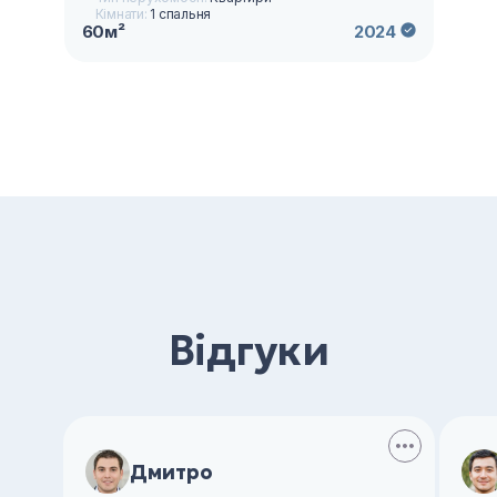
Кімнати:
1 спальня
60м²
2024
Відгуки
Дмитро