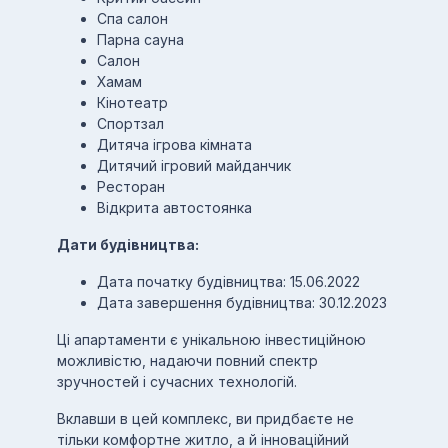
Спа салон
Парна сауна
Салон
Хамам
Кінотеатр
Спортзал
Дитяча ігрова кімната
Дитячий ігровий майданчик
Ресторан
Відкрита автостоянка
Дати будівництва:
Дата початку будівництва: 15.06.2022
Дата завершення будівництва: 30.12.2023
Ці апартаменти є унікальною інвестиційною
можливістю, надаючи повний спектр
зручностей і сучасних технологій.
Вклавши в цей комплекс, ви придбаєте не
тільки комфортне житло, а й інноваційний