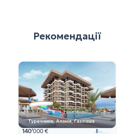
Рекомендації
Туреччина, Аланія, Газіпаша
140
’
000 €