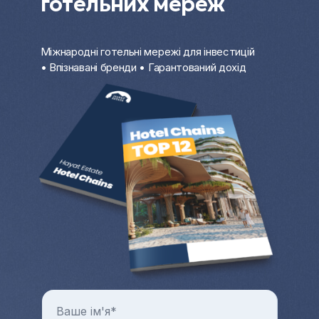
готельних мереж
Міжнародні готельні мережі для інвестицій
• Впізнавані бренди • Гарантований дохід