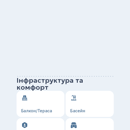
Інфраструктура та
комфорт
Балкон/Тераса
Басейн