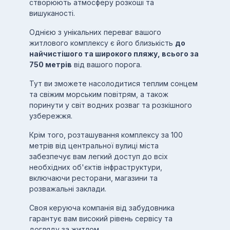
створюють атмосферу розкоші та
вишуканості.
Однією з унікальних переваг вашого
житлового комплексу є його близькість
до
найчистішого та широкого пляжу, всього за
750 метрів
від вашого порога.
Тут ви зможете насолодитися теплим сонцем
та свіжим морським повітрям, а також
поринути у світ водних розваг та розкішного
узбережжя.
Крім того, розташування комплексу за 100
метрів від центральної вулиці міста
забезпечує вам легкий доступ до всіх
необхідних об'єктів інфраструктури,
включаючи ресторани, магазини та
розважальні заклади.
Своя керуюча компанія від забудовника
гарантує вам високий рівень сервісу та
догляду за житлом.