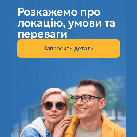
Розкажемо про
локацію, умови та
переваги
Запросить детали