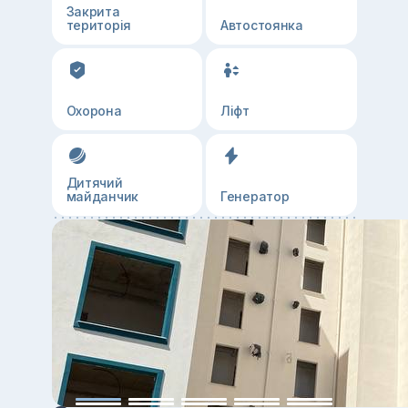
Закрита
територія
Автостоянка
Охорона
Ліфт
Дитячий
майданчик
Генератор