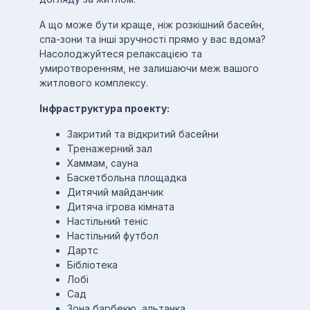
А що може бути краще, ніж розкішний басейн,
спа-зони та інші зручності прямо у вас вдома?
Насолоджуйтеся релаксацією та
умиротворенням, не залишаючи меж вашого
житлового комплексу.
Інфраструктура проекту:
Закритий та відкритий басейни
Тренажерний зал
Хаммам, сауна
Баскетбольна площадка
Дитячий майданчик
Дитяча ігрова кімната
Настільний теніс
Настільний футбол
Дартс
Бібліотека
Лобі
Сад
Зона барбекю, альтанка