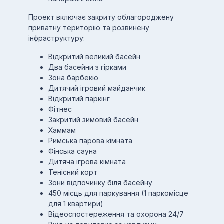
Проект включає закриту облагороджену
приватну територію та розвинену
інфраструктуру:
Відкритий великий басейн
Два басейни з гірками
Зона барбекю
Дитячий ігровий майданчик
Відкритий паркінг
Фітнес
Закритий зимовий басейн
Хаммам
Римська парова кімната
Фінська сауна
Дитяча ігрова кімната
Тенісний корт
Зони відпочинку біля басейну
450 місць для паркування (1 паркомісце
для 1 квартири)
Відеоспостереження та охорона 24/7