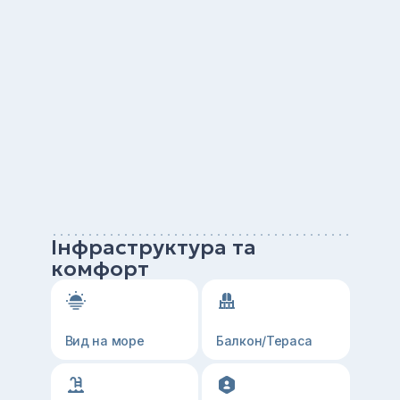
Інфраструктура та
комфорт
Вид на море
Балкон/Тераса