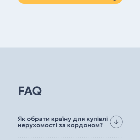
FAQ
Як обрати країну для купівлі
нерухомості за кордоном?
Країну для купівлі нерухомості за кордоном