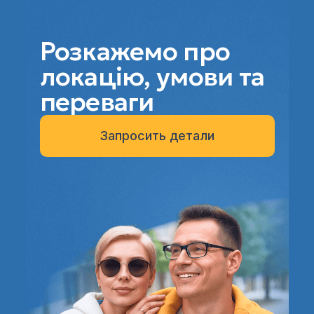
Розкажемо про
локацію, умови та
переваги
Запросить детали