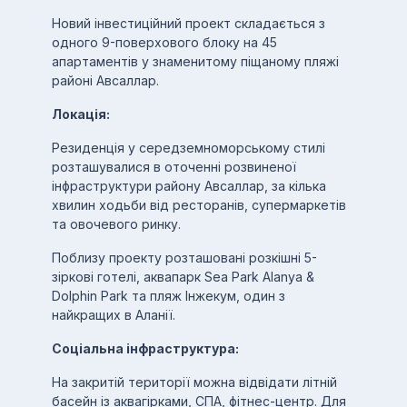
Новий інвестиційний проект складається з
одного 9-поверхового блоку на 45
апартаментів у знаменитому піщаному пляжі
районі Авсаллар.
Локація:
Резиденція у середземноморському стилі
розташувалися в оточенні розвиненої
інфраструктури району Авсаллар, за кілька
хвилин ходьби від ресторанів, супермаркетів
та овочевого ринку.
Поблизу проекту розташовані розкішні 5-
зіркові готелі, аквапарк Sea Park Alanya &
Dolphin Park та пляж Інжекум, один з
найкращих в Аланії.
Соціальна інфраструктура:
На закритій території можна відвідати літній
басейн із аквагірками, СПА, фітнес-центр. Для