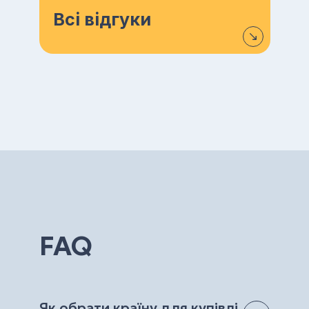
Всі відгуки
FAQ
Як обрати країну для купівлі