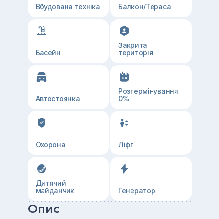
Вбудована техніка
Балкон/Тераса
Закрита
Басейн
територія
Розтермінування
Автостоянка
0%
Охорона
Ліфт
Дитячий
майданчик
Генератор
Опис