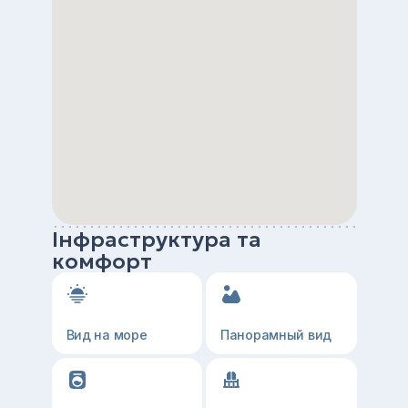
Інфраструктура та
комфорт
Вид на море
Панорамный вид