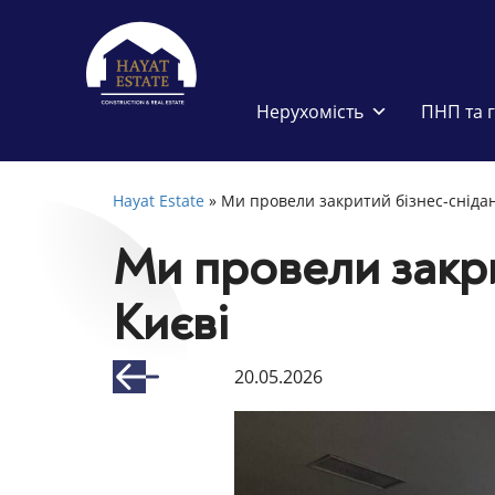
Нерухомість
ПНП та 
Hayat Estate
»
Ми провели закритий бізнес-снідан
Ми провели закри
Києві
20.05.2026