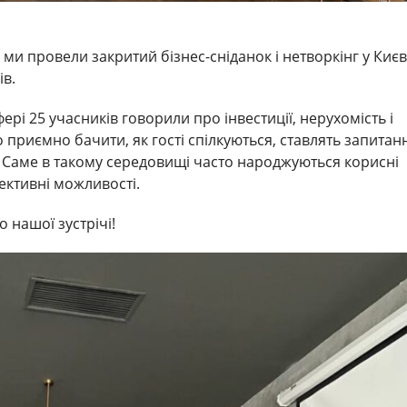
, ми провели закритий бізнес-сніданок і нетворкінг у Києв
ів.
ері 25 учасників говорили про інвестиції, нерухомість і
 приємно бачити, як гості спілкуються, ставлять запитан
. Саме в такому середовищі часто народжуються корисні
пективні можливості.
о нашої зустрічі!