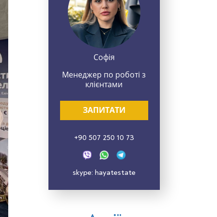
Софія
Менеджер по роботі з
клієнтами
ЗАПИТАТИ
+90 507 250 10 73
skype: hayatestate