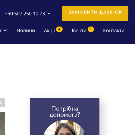
ЗАМОВИТИ ДЗВІНОК
+90 507 250 10 73
4
1
и
Новини
Акції
Івенти
Контакти
Потрібна
допомога?