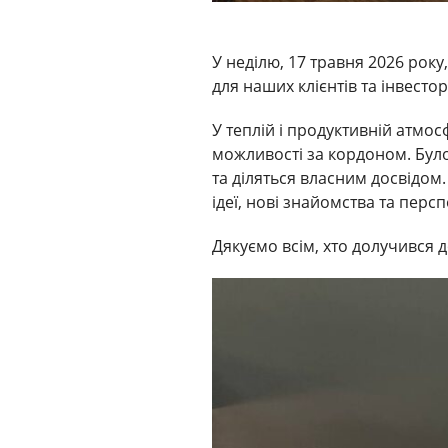
У неділю, 17 травня 2026 року
для наших клієнтів та інвестор
У теплій і продуктивній атмосф
можливості за кордоном. Було
та діляться власним досвідом
ідеї, нові знайомства та перс
Дякуємо всім, хто долучився д