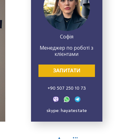
Софія
Менеджер по роботі з
клієнтами
ЗАПИТАТИ
+90 507 250 10 73
skype: hayatestate