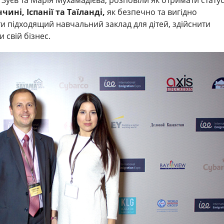
чині, Іспанії та Таїланді,
як безпечно та вигідно
и підходящий навчальний заклад для дітей, здійснити
и свій бізнес.