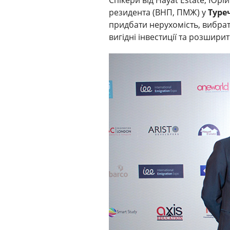
резидента (ВНП, ПМЖ) у
Туреч
придбати нерухомість, вибрат
вигідні інвестиції та розширит