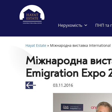
Нерухомість
ПНП та 
Hayat Estate
»
Міжнародна виставка International 
Міжнародна виста
Emigration Expo 
03.11.2016