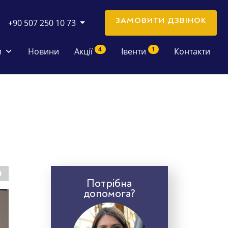
ЗАМОВИТИ ДЗВІНОК
+90 507 250 10 73
4
1
и
Новини
Акції
Івенти
Контакти
Потрібна
допомога?