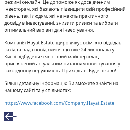
режимі он-лайн. Це допоможе як досвідченим
інвесторам, які бажають підвищити свій професійний
рівень, так і людям, які не мають практичного
досвіду в інвестуванні, знизити ризики та вибрати
оптимальний варіант для інвестування.
Компанія Hayat Estate щиро дякує всім, хто відвідав
захід та рада повідомити, що вже 24 листопада у
Києві відбудеться черговий майстер-клас,
присвячений актуальним питанням інвестування у
закордонну нерухомість. Приходьте! Буде цікаво!
Більш детальну інформацію Ви зможете знайти на
нашому сайті та у спільнотах:
https://www.facebook.com/Company.Hayat.Estate