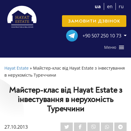
ua
en
ru
ЗАМОВИТИ ДЗВІНОК
+90 507 250 10 73
Меню
Hayat Estate
»
Майстер-клас від Hayat Estate з інвестування
в нерухомість Туреччини
Майстер-клас від Hayat Estate з
інвестування в нерухомість
Туреччини
27.10.2013