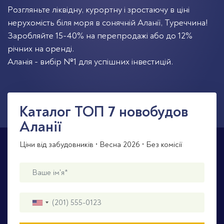
Розгляньте ліквідну, курортну і зростаючу в ціні
нерухомість біля моря в сонячній Аланії, Туреччина!
Заробляйте 15-40% на перепродажі або до 12%
річних на оренді.
Аланія - вибір №1 для успішних інвестицій.
Каталог TOП 7 новобудов
Аланії
Ціни від забудовників • Весна 2026 • Без комісії