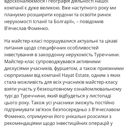
вдосконалюємося і географія діяльності нашої
компанії є дуже великою. Вже наступного року ми
плануємо розширити кордони та освоїти ринок
нерухомості Іспанії та Болгарії», – повідомив
В'ячеслав Фоменко.
На майстер-класі порушувалися актуальні та цікаві
питання щодо специфічних особливостей
інвестування в закордонну нерухомість Туреччини.
Майстер-клас супроводжувався активними
дискусіями учасників, фуршетом, а також приємними
сюрпризами від компанії Hayat Estate, одним з яких
стала можливість для всіх учасників майстер-класу
взяти участь у безкоштовному ознайомлювальному
турі до Туреччини, який відбудеться у листопаді
цього року. Також усі учасники зможуть постійно
підтримувати зв'язок безпосередньо з В'ячеславом
Фоменко, отримуючи його унікальні розсилки з
рекомендаціями щодо інвестиційних операцій у