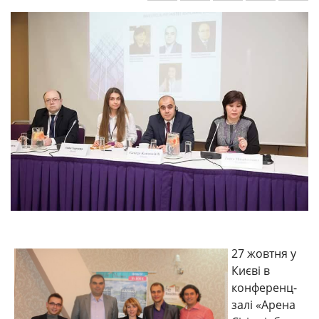
27 жовтня у
Києві в
конференц-
залі «Арена