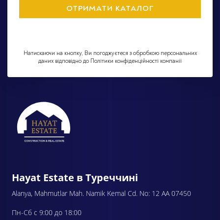
Натискаючи на кнопку, Ви погоджуєтеся з обробкою персональних
даних відповідно до Політики конфіденційності компанії
Hayat Estate в Туреччині
Alanya, Mahmutlar Mah. Namik Kemal Cd. No: 12 AA 07450
Пн-Сб с 9:00 до 18:00