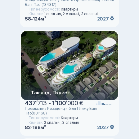
Банг Тао (134317)
Тип нерухомості:
Квартири
Кімнати:
1 спальня, 2 спальні, 3 спальні
58-124м²
2027
Таїланд, Пхукет
437
’
713 -
1
’
100
’
000 €
Преміальна Резиденція біля Пляжу Банг
Тао(001168)
Тип нерухомості:
Квартири
Кімнати:
2 спальні, 3 спальні
82-188м²
2027