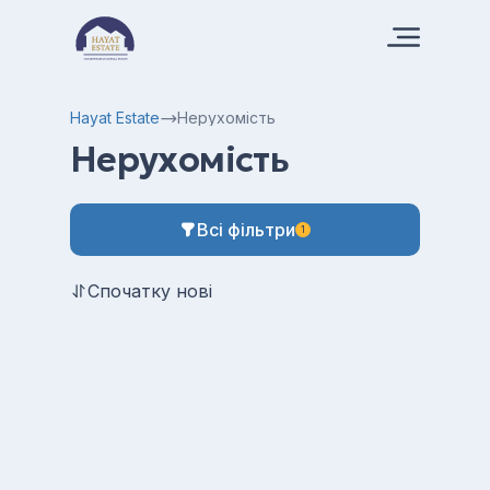
Hayat Estate
Нерухомість
Нерухомість
Всі фільтри
1
Спочатку нові