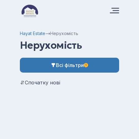
Hayat Estate
Нерухомість
Нерухомість
Всі фільтри
1
Спочатку нові