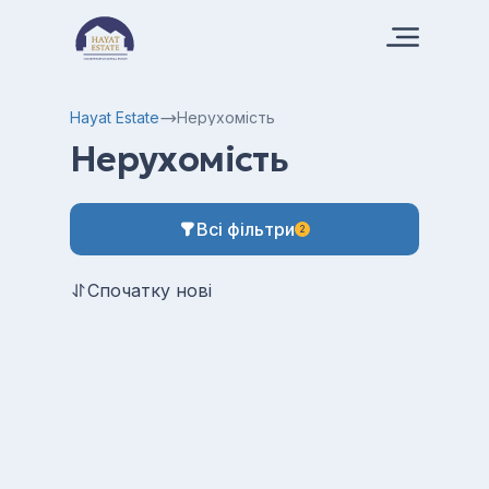
Hayat Estate
Нерухомість
Нерухомість
Всі фільтри
2
Спочатку нові