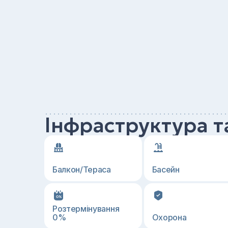
Інфраструктура т
Балкон/Тераса
Басейн
Розтермінування
0%
Охорона