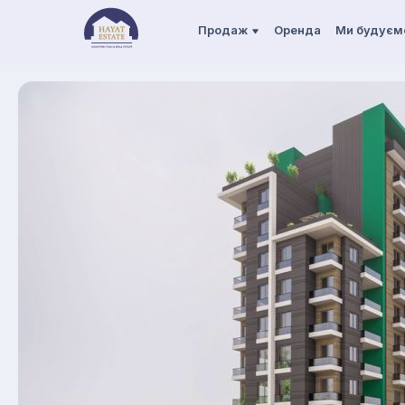
Продаж
Оренда
Ми будуєм