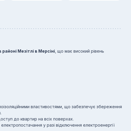
в районі Мезітлі в Мерсіні
, що має високий рівень
лоізоляційними властивостями, що забезпечує збереження
.
оступ до квартир на всіх поверхах.
 електропостачання у разі відключення електроенергії