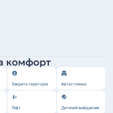
а комфорт
Закрита територія
Автостоянка
Ліфт
Дитячий майданчик