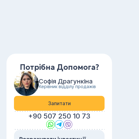
Потрібна Допомога?
Софія Драгункіна
Керівник відділу продажів
Запитати
+90 507 250 10 73
Розрахувати інвестиції