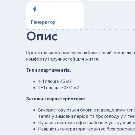
Генератор
Опис
Представляємо вам сучасний житловий комплекс
комфорту і зручностей для життя.
Типи апартаментів:
1+1 площа 45 м2
2+1 площа 70-71 м2
Загальні характеристики:
Використовуються блоки з підвищеними теп
тепла у зимовий період та прохолоду у літній
Сучасна система ліфтів забезпечує зручний д
Наявність генератора гарантує безперервне