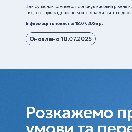
Цей сучасний комплекс пропонує високий рівень 
тих, хто шукає ідеальне місце для життя та відпоч
Інформація оновлена: 18.07.2025 р.
Оновлено 18.07.2025
Розкажемо пр
умови та пер