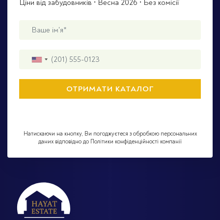
Ціни від забудовників • Весна 2026 • Без комісії
Натискаючи на кнопку, Ви погоджуєтеся з обробкою персональних
даних відповідно до Політики конфіденційності компанії