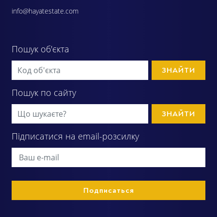
info@hayatestate.com
Пошук об'єкта
ЗНАЙТИ
Пошук по сайту
ЗНАЙТИ
Підписатися на email-розсилку