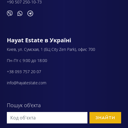
+90 507 250-10-73
Hayat Estate в Україні
Киев, ул. Сумская, 1 (БЦ City Zen Park), офис 700
Пн-Пт с 9:00 до 18:00
+38 093 757 20 07
info@hayatestate.com
Пошук об'єкта
ЗНАЙТИ