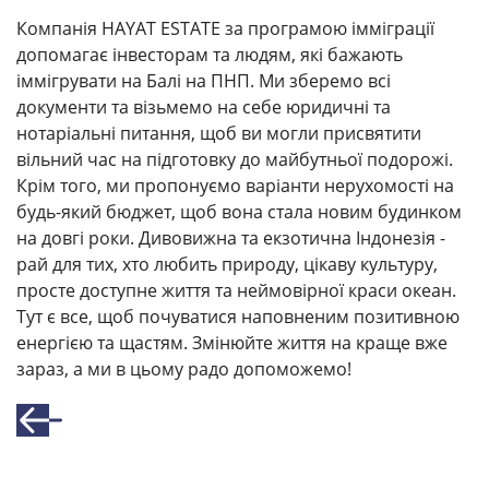
Компанія HAYAT ESTATE за програмою імміграції
допомагає інвесторам та людям, які бажають
іммігрувати на Балі на ПНП. Ми зберемо всі
документи та візьмемо на себе юридичні та
нотаріальні питання, щоб ви могли присвятити
вільний час на підготовку до майбутньої подорожі.
Крім того, ми пропонуємо варіанти нерухомості на
будь-який бюджет, щоб вона стала новим будинком
на довгі роки. Дивовижна та екзотична Індонезія -
рай для тих, хто любить природу, цікаву культуру,
просте доступне життя та неймовірної краси океан.
Тут є все, щоб почуватися наповненим позитивною
енергією та щастям. Змінюйте життя на краще вже
зараз, а ми в цьому радо допоможемо!