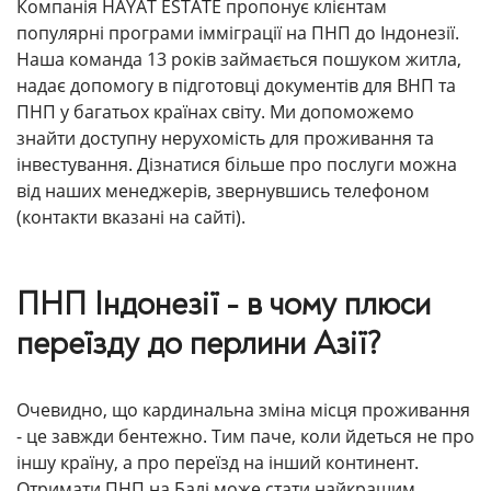
Компанія HAYAT ESTATE пропонує клієнтам
популярні програми імміграції на ПНП до Індонезії.
Наша команда 13 років займається пошуком житла,
надає допомогу в підготовці документів для ВНП та
ПНП у багатьох країнах світу. Ми допоможемо
знайти доступну нерухомість для проживання та
інвестування. Дізнатися більше про послуги можна
від наших менеджерів, звернувшись телефоном
(контакти вказані на сайті).
ПНП Індонезії - в чому плюси
переїзду до перлини Азії?
Очевидно, що кардинальна зміна місця проживання
- це завжди бентежно. Тим паче, коли йдеться не про
іншу країну, а про переїзд на інший континент.
Отримати ПНП на Балі може стати найкращим