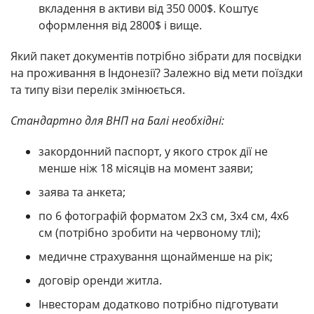
вкладення в активи від 350 000$. Коштує
оформлення від 2800$ і вище.
Який пакет документів потрібно зібрати для посвідки
на проживання в Індонезії? Залежно від мети поїздки
та типу візи перелік змінюється.
Стандартно для ВНП на Балі необхідні:
закордонний паспорт, у якого строк дії не
менше ніж 18 місяців на момент заяви;
заява та анкета;
по 6 фотографій форматом 2х3 см, 3х4 см, 4х6
см (потрібно зробити на червоному тлі);
медичне страхування щонайменше на рік;
договір оренди житла.
Інвесторам додатково потрібно підготувати