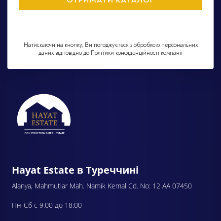
Натискаючи на кнопку, Ви погоджуєтеся з обробкою персональних
даних відповідно до Політики конфіденційності компанії
Hayat Estate в Туреччині
Alanya, Mahmutlar Mah. Namik Kemal Cd. No: 12 AA 07450
Пн-Сб с 9:00 до 18:00