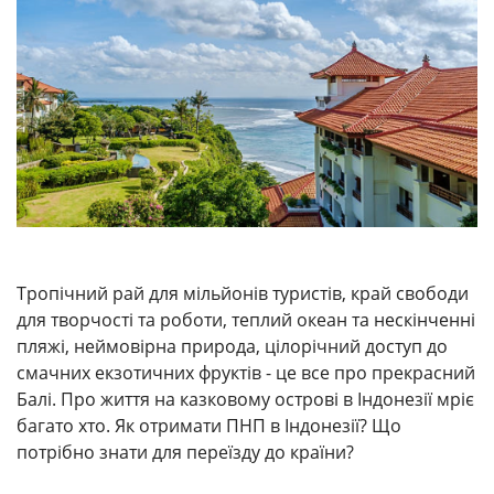
Тропічний рай для мільйонів туристів, край свободи
для творчості та роботи, теплий океан та нескінченні
пляжі, неймовірна природа, цілорічний доступ до
смачних екзотичних фруктів - це все про прекрасний
Балі. Про життя на казковому острові в Індонезії мріє
багато хто. Як отримати ПНП в Індонезії? Що
потрібно знати для переїзду до країни?