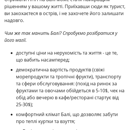
рішенням у вашому житті. Приїхавши сюди як турист,
ви закохаєтеся в острів, і не захочете його залишати
надовго.
Чим же так манить Балі? Спробуємо розібратися у
його магії.
доступні ціни на нерухомість та життя - це те,
що вабить насамперед;
демократична вартість продуктів (свіжі
морепродукти та тропічні фрукти), транспорту
та сфери обслуговування: (похід на ринок за
фруктами та овочами обійдеться в 5-10$, чек на
обід або вечерю в кафе/ресторані стартує від
25-30$);
комфортний клімат Балі, що дозволяє забути
про теплі куртки та взуття;