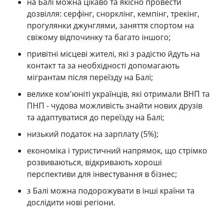
на Балі можна цікаво та якісно провести
дозвілля: серфінг, снорклінг, кемпінг, трекінг,
прогулянки джунглями, заняття спортом на
свіжому відпочинку та багато іншого;
привітні місцеві жителі, які з радістю йдуть на
контакт та за необхідності допомагають
мігрантам після переїзду на Балі;
велике ком'юніті українців, які отримали ВНП та
ПНП - чудова можливість знайти нових друзів
та адаптуватися до переїзду на Балі;
низький податок на зарплату (5%);
економіка і туристичний напрямок, що стрімко
розвиваються, відкривають хороші
перспективи для інвестування в бізнес;
з Балі можна подорожувати в інші країни та
дослідити нові регіони.