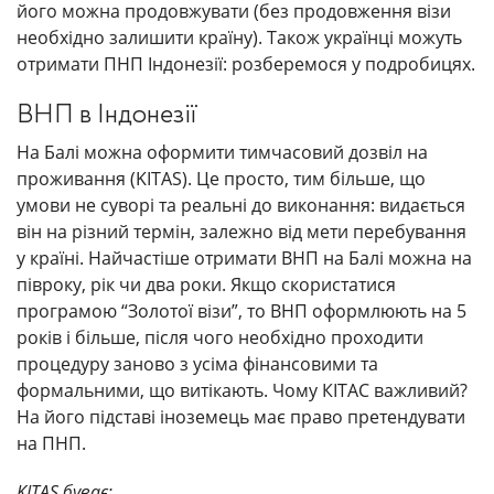
його можна продовжувати (без продовження візи
необхідно залишити країну). Також українці можуть
отримати ПНП Індонезії: розберемося у подробицях.
ВНП в Індонезії
На Балі можна оформити тимчасовий дозвіл на
проживання (KITAS). Це просто, тим більше, що
умови не суворі та реальні до виконання: видається
він на різний термін, залежно від мети перебування
у країні. Найчастіше отримати ВНП на Балі можна на
півроку, рік чи два роки. Якщо скористатися
програмою “Золотої візи”, то ВНП оформлюють на 5
років і більше, після чого необхідно проходити
процедуру заново з усіма фінансовими та
формальними, що витікають. Чому КІТАС важливий?
На його підставі іноземець має право претендувати
на ПНП.
KITAS буває: