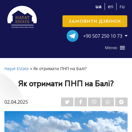
ua
en
ru
ЗАМОВИТИ ДЗВІНОК
+90 507 250 10 73
Меню
Hayat Estate
»
Як отримати ПНП на Балі?
Як отримати ПНП на Балі?
02.04.2025