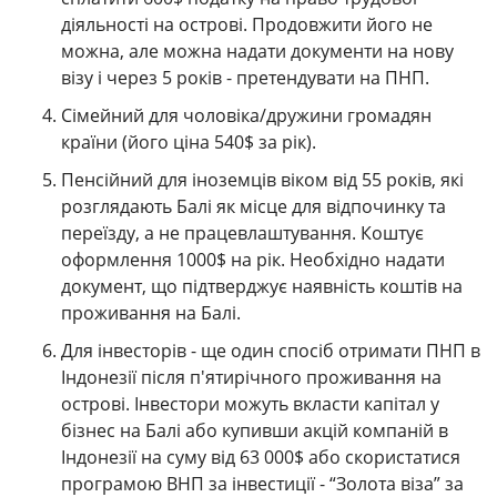
діяльності на острові. Продовжити його не
можна, але можна надати документи на нову
візу і через 5 років - претендувати на ПНП.
Сімейний для чоловіка/дружини громадян
країни (його ціна 540$ за рік).
Пенсійний для іноземців віком від 55 років, які
розглядають Балі як місце для відпочинку та
переїзду, а не працевлаштування. Коштує
оформлення 1000$ на рік. Необхідно надати
документ, що підтверджує наявність коштів на
проживання на Балі.
Для інвесторів - ще один спосіб отримати ПНП в
Індонезії після п'ятирічного проживання на
острові. Інвестори можуть вкласти капітал у
бізнес на Балі або купивши акцій компаній в
Індонезії на суму від 63 000$ або скористатися
програмою ВНП за інвестиції - “Золота віза” за