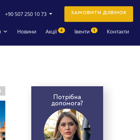
ЗАМОВИТИ ДЗВІНОК
+90 507 250 10 73
4
1
и
Новини
Акції
Івенти
Контакти
Потрібна
допомога?