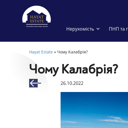
Нерухомість
ПНП та 
Hayat Estate
»
Чому Калабрія?
Чому Калабрія?
26.10.2022