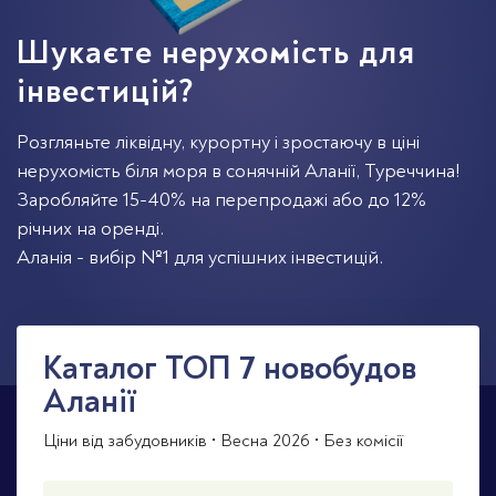
Шукаєте нерухомість для
інвестицій?
Розгляньте ліквідну, курортну і зростаючу в ціні
нерухомість біля моря в сонячній Аланії, Туреччина!
Заробляйте 15-40% на перепродажі або до 12%
річних на оренді.
Аланія - вибір №1 для успішних інвестицій.
Каталог TOП 7 новобудов
Аланії
Ціни від забудовників • Весна 2026 • Без комісії