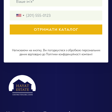
Натискаючи на кнопку, Ви погоджуєтеся з обробкою персональних
даних відповідно до Політики конфіденційності компанії