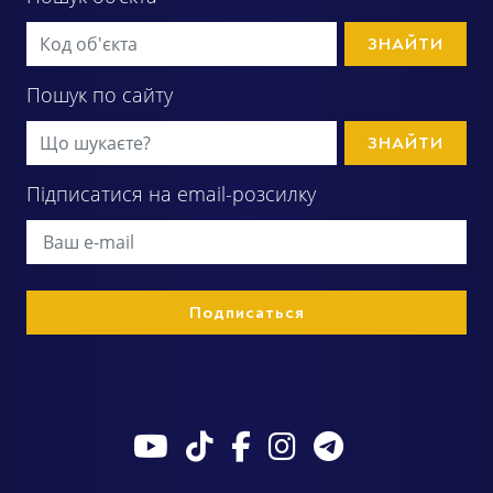
ЗНАЙТИ
Пошук по сайту
ЗНАЙТИ
Підписатися на email-розсилку