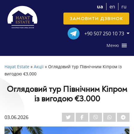
ua
en
ru
ЗАМОВИТИ ДЗВІНОК
+90 507 250 10 73
Меню
Hayat Estate
»
Акції
»
Оглядовий тур Північним Кіпром із
вигодою €3.000
Оглядовий тур Північним Кіпром
із вигодою €3.000
03.06.2026