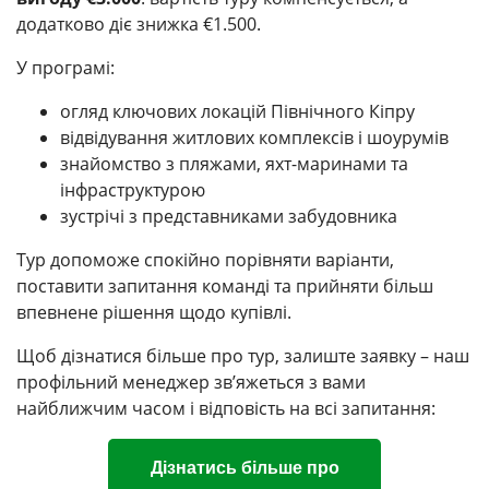
додатково діє знижка €1.500.
У програмі:
огляд ключових локацій Північного Кіпру
відвідування житлових комплексів і шоурумів
знайомство з пляжами, яхт-маринами та
інфраструктурою
зустрічі з представниками забудовника
Тур допоможе спокійно порівняти варіанти,
поставити запитання команді та прийняти більш
впевнене рішення щодо купівлі.
Щоб дізнатися більше про тур, залиште заявку – наш
профільний менеджер зв’яжеться з вами
найближчим часом і відповість на всі запитання:
Дiзнатись бiльше про