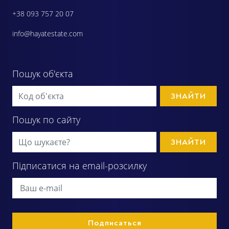
+38 093 757 20 07
info@hayatestate.com
Пошук об'єкта
ЗНАЙТИ
Пошук по сайту
ЗНАЙТИ
Підписатися на email-розсилку