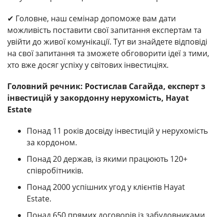
✔ Головне, наш семінар допоможе вам дати
можливість поставити свої запитання експертам та
увійти до живої комунікації. Тут ви знайдете відповіді
на свої запитання та зможете обговорити ідеї з тими,
хто вже досяг успіху у світових інвестиціях.
Головний речник: Ростислав Сагайда, експерт з
інвестицій у закордонну нерухомість, Hayat
Estate
Понад 11 років досвіду інвестицій у нерухомість
за кордоном.
Понад 20 держав, із якими працюють 120+
співробітників.
Понад 2000 успішних угод у клієнтів Hayat
Estate.
Понад 650 прямих договорів із забудовниками.