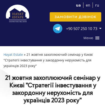
ua
en
ru
ЗАМОВИТИ ДЗВІНОК
+90 507 250 10 73
Меню
Hayat Estate
»
21 жовтня захоплюючий семінар у Києві
"Стратегії інвестування у закордонну нерухомість для
українців 2023 року"
21 жовтня захоплюючий семінар у
Києві "Стратегії інвестування у
закордонну нерухомість для
українців 2023 року"