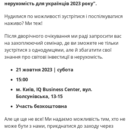
нерухомість для українців 2023 року".
Нудилися по можливості зустрітися і поспілкуватися
наживо? Ми теж!
Після дворічного очікування ми раді запросити вас
на захоплюючий семінар, де ви зможете не тільки
зустрітися з однодумцями, але й збагатити свої
знання про світові інвестиції в нерухомість.
21 жовтня 2023 | субота
15:00
м. Київ, IQ Business Center, вул.
Болсунівська, 13-15
Участь безкоштовна
Але це ще не все! Ми надаємо можливість тим, хто не
може бути з нами, приєднатися до заходу через