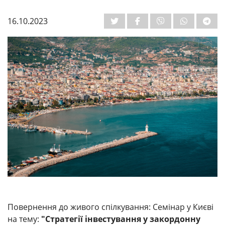
16.10.2023
Повернення до живого спілкування: Семінар у Києві
на тему:
"Стратегії інвестування у закордонну