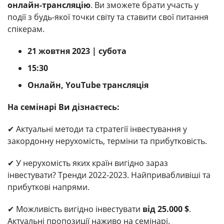
онлайн-трансляцію
. Ви зможете брати участь у
події з будь-якої точки світу та ставити свої питання
спікерам.
21 жовтня 2023 | субота
15:30
Онлайн, YouTube трансляція
На семінарі Ви дізнаєтесь:
✔ Актуальні методи та стратегії інвестування у
закордонну нерухомість, терміни та прибутковість.
✔ У нерухомість яких країн вигідно зараз
інвестувати? Тренди 2022-2023. Найпривабливіші та
прибуткові напрями.
✔ Можливість вигідно інвестувати
від 25.000 $
.
Актуальні пропозиції наживо на семінарі.