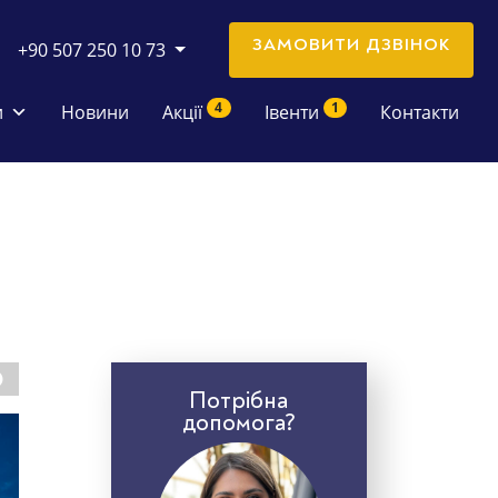
ЗАМОВИТИ ДЗВІНОК
+90 507 250 10 73
4
1
и
Новини
Акції
Івенти
Контакти
Потрібна
допомога?