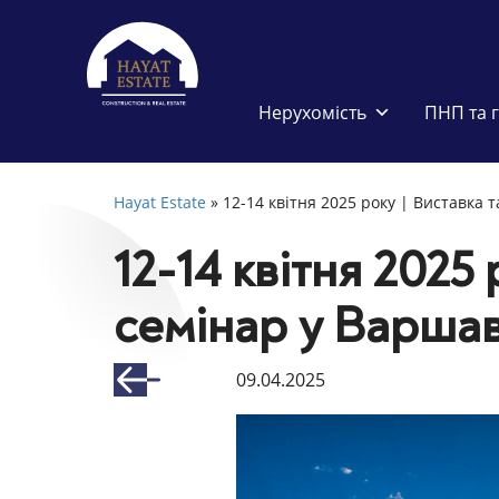
Нерухомість
ПНП та 
Hayat Estate
»
12-14 квітня 2025 року | Виставка 
12-14 квітня 2025 
семінар у Варшав
09.04.2025