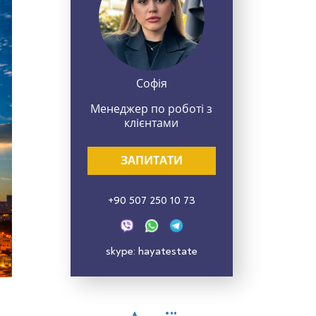
Софія
Менеджер по роботі з
клієнтами
ЗАПИТАТИ
+90 507 250 10 73
skype: hayatestate