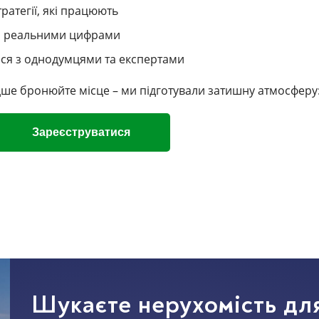
тратегії, які працюють
у з реальними цифрами
еся з однодумцями та експертами
дше бронюйте місце – ми підготували затишну атмосферу
Зареєструватися
Шукаєте нерухомість для