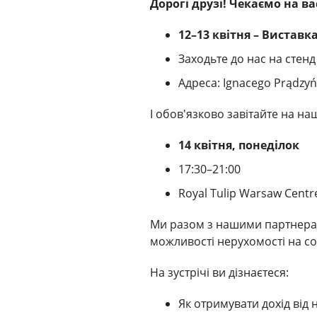
Дорогі друзі! Чекаємо на ва
12–13 квітня – Виставк
Заходьте до нас на стенд
Адреса: Ignacego Prądzyń
І обов'язково завітайте на на
14 квітня, понеділок
17:30–21:00
Royal Tulip Warsaw Centr
Ми разом з нашими партнерами
можливості нерухомості на со
На зустрічі ви дізнаєтеся:
Як отримувати дохід від 