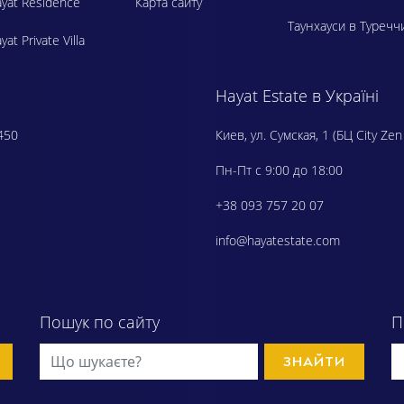
yat Residence
Карта сайту
Таунхауси в Туречч
yat Private Villa
Hayat Estate в Україні
450
Киев, ул. Сумская, 1 (БЦ City Zen
Пн-Пт с 9:00 до 18:00
+38 093 757 20 07
info@hayatestate.com
Пошук по сайту
П
ЗНАЙТИ