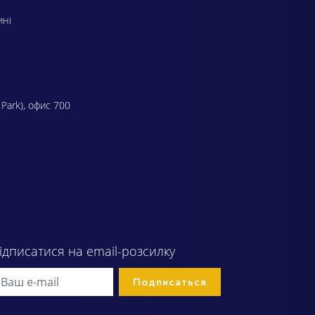
ині
 Park), офис 700
ідписатися на email-розсилку