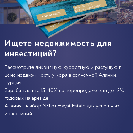
августа 2026
64 000 € - 460 000 €
Ищете недвижимость для
инвестиций?
Рассмотрите ликвидную, курортную и растущую в
цене недвижимость у моря в солнечной
Алании
,
Турция
!
Зарабатывайте 15-40% на перепродаже или до 12%
годовых на аренде.
Алания - выбор №1 от Hayat Estate для успешных
инвестиций.