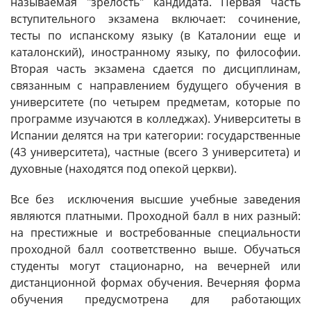
называемая "зрелость" кандидата. Первая часть
вступительного экзамена включает: сочинение,
тесты по испанскому языку (в Каталонии еще и
каталонский), иностранному языку, по философии.
Вторая часть экзамена сдается по дисциплинам,
связанным с направлением будущего обучения в
университете (по четырем предметам, которые по
программе изучаются в колледжах). Университеты в
Испании делятся на три категории: государственные
(43 университета), частные (всего 3 университета) и
духовные (находятся под опекой церкви).
Все без исключения высшие учебные заведения
являются платными. Проходной балл в них разный:
на престижные и востребованные специальности
проходной балл соответственно выше. Обучаться
студенты могут стационарно, на вечерней или
дистанционной формах обучения. Вечерняя форма
обучения предусмотрена для работающих