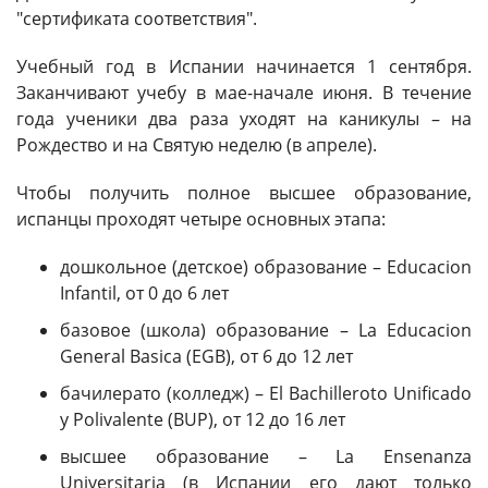
"сертификата соответствия".
Учебный год в Испании начинается 1 сентября.
Заканчивают учебу в мае-начале июня. В течение
года ученики два раза уходят на каникулы – на
Рождество и на Святую неделю (в апреле).
Чтобы получить полное высшее образование,
испанцы проходят четыре основных этапа:
дошкольное (детское) образование – Educacion
Infantil, от 0 до 6 лет
базовое (школа) образование – La Educacion
General Basica (EGB), от 6 до 12 лет
бачилерато (колледж) – El Bachilleroto Unificado
y Polivalente (BUP), от 12 до 16 лет
высшее образование – La Ensenanza
Universitaria (в Испании его дают только