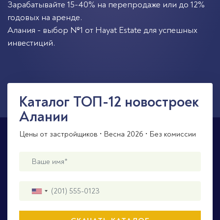
Зарабатывайте 15-40% на перепродаже или до 12%
годовых на аренде.
Алания - выбор №1 от Hayat Estate для успешных
инвестиций.
Каталог ТОП-12 новостроек
Алании
Цены от застройщиков • Весна 2026 • Без комиссии