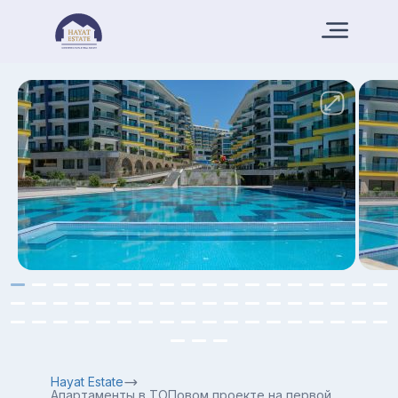
Hayat Estate
Апартаменты в ТОПовом проекте на первой