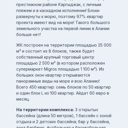
престижном районе Каргыджак, с личным
пляжем и в каскадном исполнении! Блоки
развернуты к морю, поэтому 97% квартир
проекта имеют вид на море! Такого большого
земельного участка на первой линии в Алании
больше нет!
ЖК построен на территории площадью 25 000
м² и состоит из 8 блоков, также будет
собственный крупный торговый центр
площадью 2 500 м² (в котором расположен
супермаркет Migros площадью 1 100 м²). Из
больших окон квартир открываются
панорамные виды на море и всю Аланию!
Всего 450 квартир: семь блоков по 50 квартир
и один блок L из 100 квартир. Айдат 60 евро в
месяц.
На территории комплекса:
3 открытых
бассейна (длина 50 метров), 1 бассейн с зоной
отдыха и 2 детских бассейна; бар у бассейна,
зона барбекю, футбольная и баскетбольная