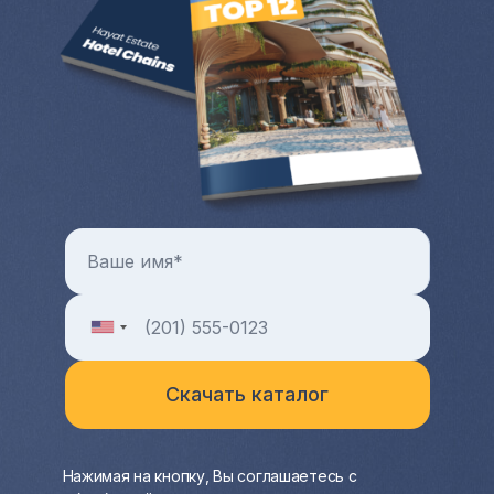
или дом за рубежом и выручить
довольно крупную разницу от продажи.
Больше преимуществ и особенностей от
покупки квартиры и любой другой зарубежной
недвижимости в целом можно узнать на
индивидуальной консультации с менеджером
Hayat Estate.
Нажимая на кнопку, Вы соглашаетесь с