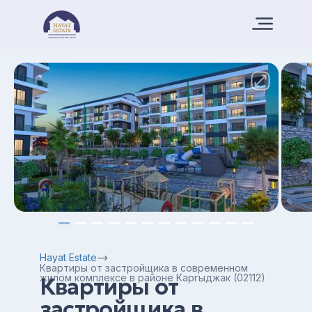
Hayat Estate
Квартиры от застройщика в современном
жилом комплексе в районе Каргыджак (02112)
Квартиры от
застройщика в