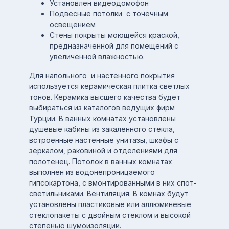
Установлен видеодомофон
Подвесные потолки с точечным
освещением
Стены покрыты моющейся краской,
предназначенной для помещений с
увеличенной влажностью.
Для напольного и настенного покрытия
используется керамическая плитка светлых
тонов. Керамика высшего качества будет
выбираться из каталогов ведущих фирм
Турции. В ванных комнатах установлены
душевые кабины из закаленного стекла,
встроенные настенные унитазы, шкафы с
зеркалом, раковиной и отделениями для
полотенец. Потолок в ванных комнатах
выполнен из водонепроницаемого
гипсокартона, с вмонтированными в них спот-
светильниками. Вентиляция. В комнах будут
установлены пластиковые или аллюминевые
стеклопакеты с двойным стеклом и высокой
степенью шумоизоляции.