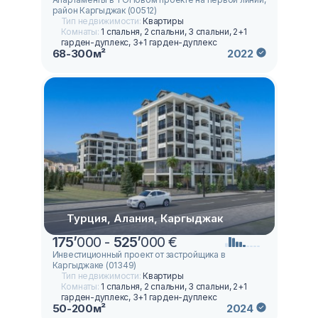
район Каргыджак (00512)
Тип недвижимости:
Квартиры
Комнаты:
1 спальня, 2 спальни, 3 спальни, 2+1
гарден-дуплекс, 3+1 гарден-дуплекс
68-300м²
2022
Турция, Алания, Каргыджак
175
’
000 -
525
’
000 €
Инвестиционный проект от застройщика в
Каргыджаке (01349)
Тип недвижимости:
Квартиры
Комнаты:
1 спальня, 2 спальни, 3 спальни, 2+1
гарден-дуплекс, 3+1 гарден-дуплекс
50-200м²
2024