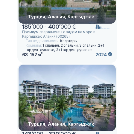
Турция, Алания, Каргыджак
185
’
000 -
400
’
000 €
Премиум апартаменты с видом на море в
Каргыджак, Алания (00265)
Тип недвижимости:
Квартиры
Комнаты:
1 спальня, 2 спальни, 3 спальни, 2+1
гарден-дуплекс, 3+1 гарден-дуплекс
63-157м²
2024
Турция, Алания, Каргыджак