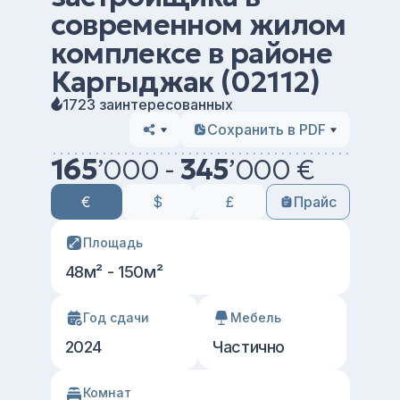
современном жилом
комплексе в районе
Каргыджак (02112)
1723 заинтересованных
Сохранить в PDF
165
’
000 -
345
’
000 €
€
$
£
Прайс
Площадь
48м² - 150м²
Год сдачи
Мебель
2024
Частично
Комнат