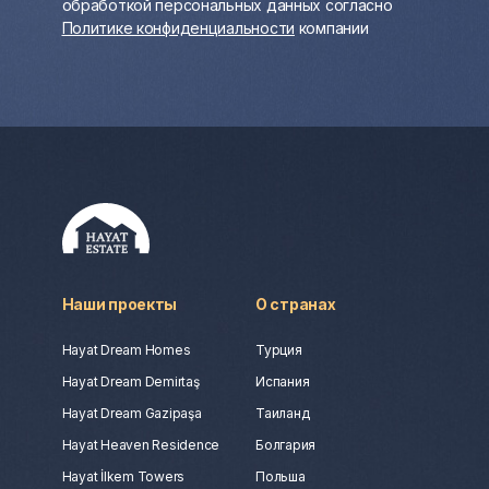
обработкой персональных данных согласно
Политике конфиденциальности
компании
Наши проекты
О странах
Hayat Dream Homes
Турция
Hayat Dream Demirtaş
Испания
Hayat Dream Gazipaşa
Таиланд
Hayat Heaven Residence
Болгария
Hayat İlkem Towers
Польша