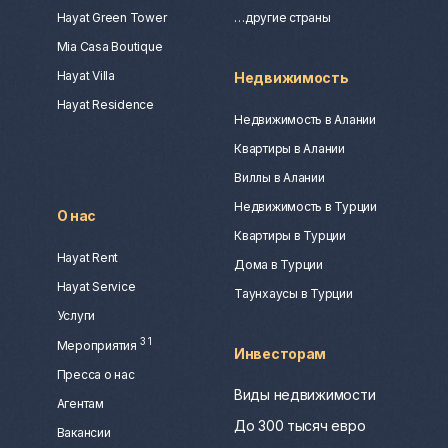
Hayat Green Tower
…другие страны
Mia Casa Boutique
Hayat Villa
Недвижимость
Hayat Residence
Недвижимость в Алании
Квартиры в Алании
Виллы в Алании
Недвижимость в Турции
О нас
Квартиры в Турции
Hayat Rent
Дома в Турции
Hayat Service
Таунхаусы в Турции
Услуги
3
1
Мероприятия
Инвесторам
Пресса о нас
Виды недвижимости
Агентам
До 300 тысяч евро
Вакансии