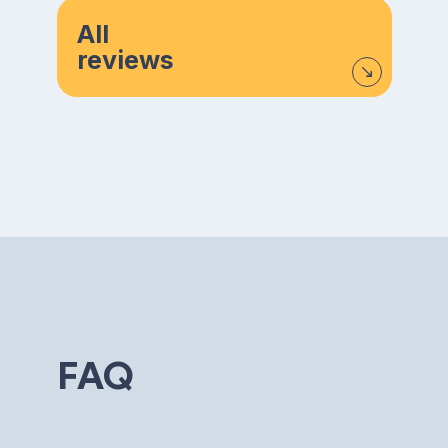
All
reviews
FAQ