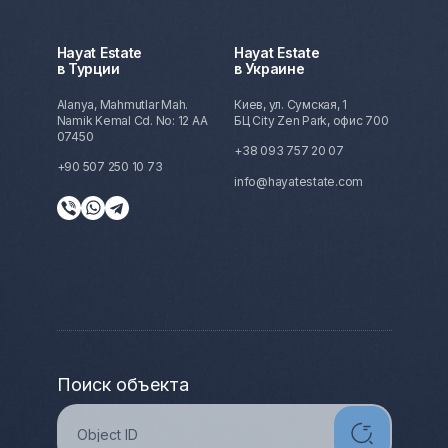
Hayat Estate
Hayat Estate
в Турции
в Украине
Alanya, Mahmutlar Mah.
Киев, ул. Сумская, 1
Namik Kemal Cd. No: 12 AA
БЦ City Zen Park, офис 700
07450
+38 093 757 20 07
+90 507 250 10 73
info@hayatestate.com
Поиск объекта