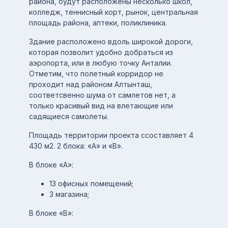
района, будут расположены несколько школ,
колледж, теннисный корт, рынок, центральная
площадь района, аптеки, поликлиника.
Здание расположено вдоль широкой дороги,
которая позволит удобно добраться из
аэропорта, или в любую точку Анталии.
Отметим, что полетный корридор не
проходит над районом Алтынташ,
соответсвенно шума от самлетов нет, а
только красивый вид на влетающие или
садящиеся самолеты.
Площадь территории проекта ссоставляет 4
430 м2. 2 блока: «А» и «В».
В блоке «А»:
13 офисных помещений;
3 магазина;
В блоке «В»: