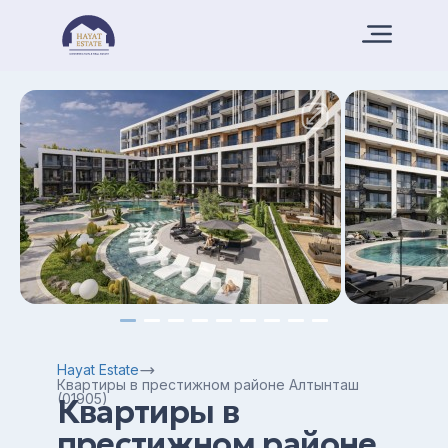
Hayat Estate
Квартиры в престижном районе Алтынташ
(01905)
Квартиры в
престижном районе