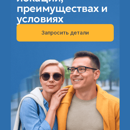
преимуществах и
условиях
Запросить детали