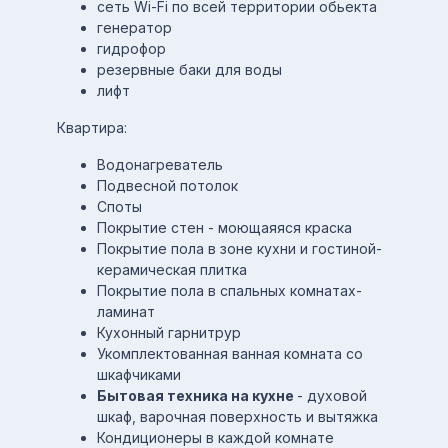
сеть Wi-Fi по всей территории обьекта
генератор
гидрофор
резервные баки для воды
лифт
Квартира:
Водонагреватель
Подвесной потолок
Споты
Покрытие стен - моющаяяся краска
Покрытие пола в зоне кухни и гостиной-
керамическая плитка
Покрытие пола в спальных комнатах-
ламинат
Кухонный гарнитрур
Укомплектованная ванная комната со
шкафчиками
Бытовая техника на кухне
- духовой
шкаф, варочная поверхность и вытяжка
Кондиционеры в каждой комнате