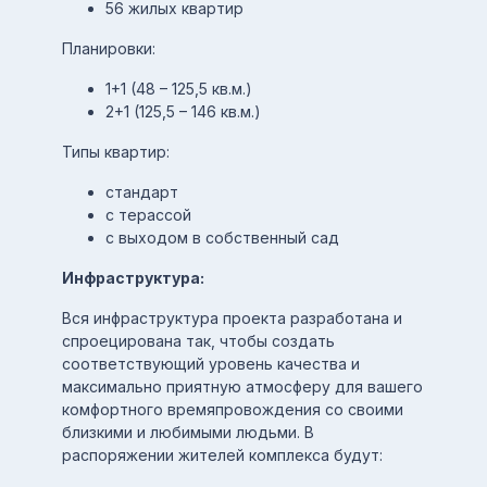
56 жилых квартир
Планировки:
1+1 (48 – 125,5 кв.м.)
2+1 (125,5 – 146 кв.м.)
Типы квартир:
стандарт
с терассой
с выходом в собственный сад
Инфраструктура:
Вся инфраструктура проекта разработана и
спроецирована так, чтобы создать
соответствующий уровень качества и
максимально приятную атмосферу для вашего
комфортного времяпровождения со своими
близкими и любимыми людьми. В
распоряжении жителей комплекса будут: