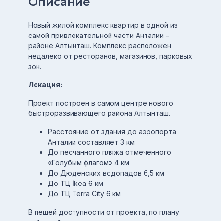
Описание
Новый жилой комплекс квартир в одной из
самой привлекательной части Анталии –
районе Алтынташ. Комплекс расположен
недалеко от ресторанов, магазинов, парковых
зон.
Локация:
Проект построен в самом центре нового
быстроразвивающего района Алтынташ.
Расстояние от здания до аэропорта
Анталии составляет 3 км
До песчанного пляжа отмеченного
«Голубым флагом» 4 км
До Дюденских водопадов 6,5 км
До ТЦ İkea 6 км
До ТЦ Terra City 6 км
В пешей доступности от проекта, по плану