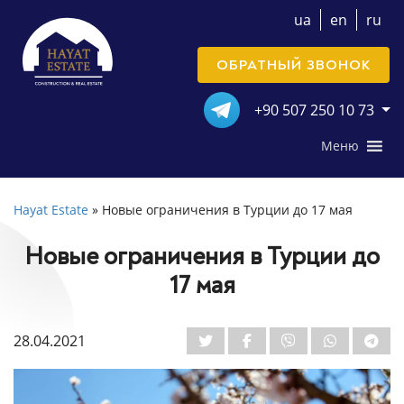
ua
en
ru
ОБРАТНЫЙ ЗВОНОК
+90 507 250 10 73
Меню
Hayat Estate
»
Новые ограничения в Турции до 17 мая
Новые ограничения в Турции до
17 мая
28.04.2021