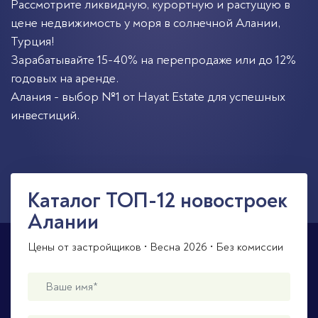
Рассмотрите ликвидную, курортную и растущую в
цене недвижимость у моря в солнечной
Алании
,
Турция
!
Зарабатывайте 15-40% на перепродаже или до 12%
годовых на аренде.
Алания - выбор №1 от Hayat Estate для успешных
инвестиций.
Каталог ТОП-12 новостроек
Алании
Цены от застройщиков • Весна 2026 • Без комиссии