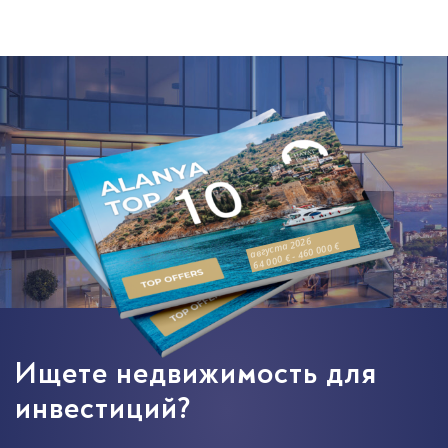
августа 2026
64 000 € - 460 000 €
Ищете недвижимость для
инвестиций?