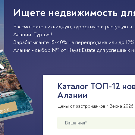
Ищете недвижимость дл
Рассмотрите ликвидную, курортную и растущую в 
Алании
,
Турция
!
Зарабатывайте 15-40% на перепродаже или до 12% 
Алания - выбор №1 от Hayat Estate для успешных и
Каталог ТОП-12 но
Алании
Цены от застройщиков • Весна 2026 
000 €