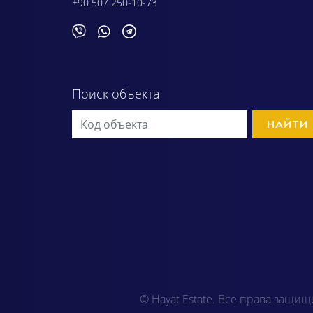
+90 507 250-10-73
Поиск объекта
НАЙТИ
© Hayat Estate. Все права защищ