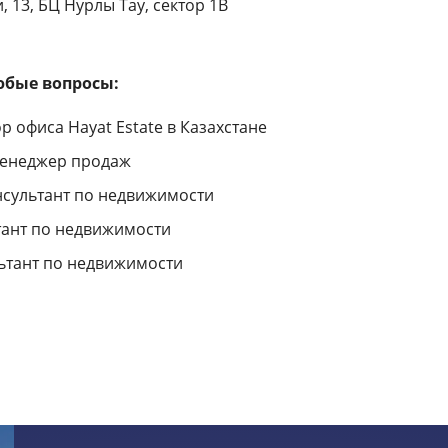
, 13, БЦ Нурлы Тау, сектор 1В
юбые вопросы:
р офиса Hayat Estate в Казахстане
менеджер продаж
нсультант по недвижимости
тант по недвижимости
ьтант по недвижимости