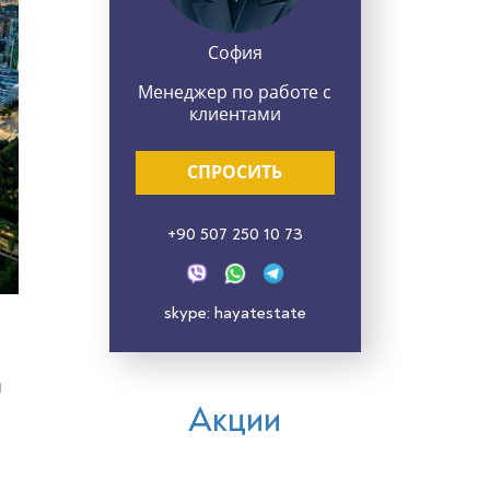
София
Менеджер по работе с
клиентами
СПРОСИТЬ
+90 507 250 10 73
skype: hayatestate
м
Акции