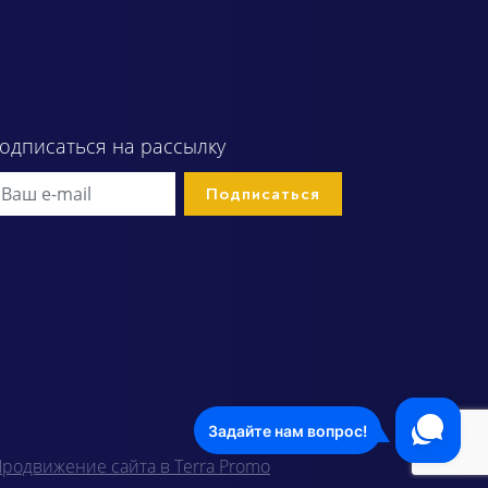
одписаться на рассылку
родвижение сайта в Terra Promo