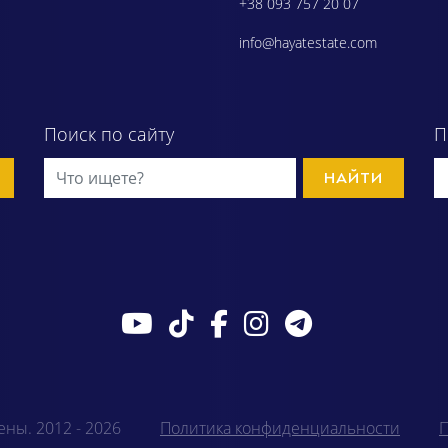
+38 093 757 20 07
info@hayatestate.com
Поиск по сайту
П
НАЙТИ
ены. 2012 - 2026
Политика конфиденциальности
П