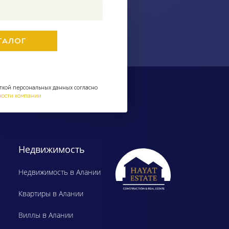
ткой персональных данных согласно
ности компании
Недвижимость
Недвижимость в Алании
Квартиры в Алании
Виллы в Алании