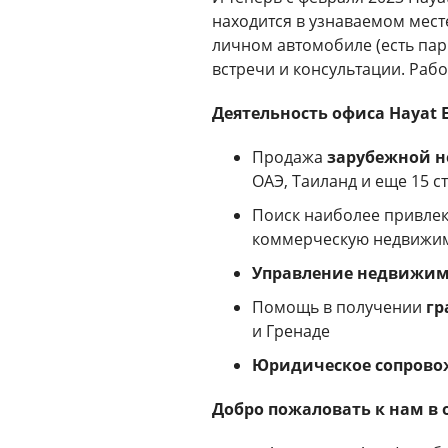
находится в узнаваемом мест
личном автомобиле (есть пар
встречи и консультации. Раб
Деятельность офиса Hayat 
Продажа
зарубежной 
ОАЭ, Таиланд и еще 15 с
Поиск наиболее привле
коммерческую недвижимо
Управление недвижи
Помощь в получении
гр
и Гренаде
Юридическое сопрово
Добро пожаловать к нам в 