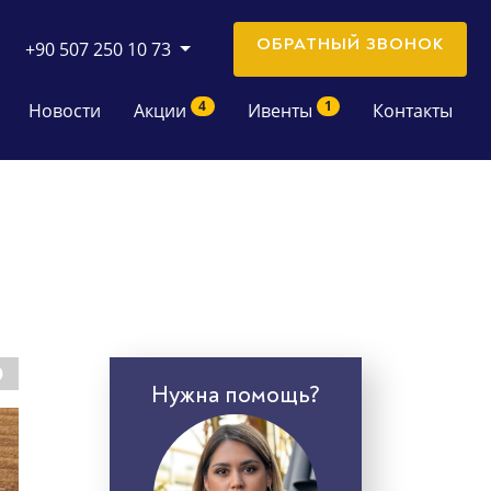
ОБРАТНЫЙ ЗВОНОК
+90 507 250 10 73
4
1
Новости
Акции
Ивенты
Контакты
Нужна помощь?