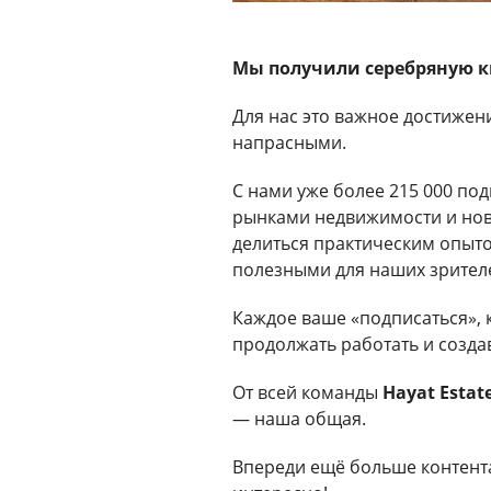
Мы получили серебряную к
Для нас это важное достижени
напрасными.
С нами уже более 215 000 по
рынками недвижимости и но
делиться практическим опыт
полезными для наших зрител
Каждое ваше «подписаться»,
продолжать работать и создав
От всей команды
Hayat Estat
— наша общая.
Впереди ещё больше контента