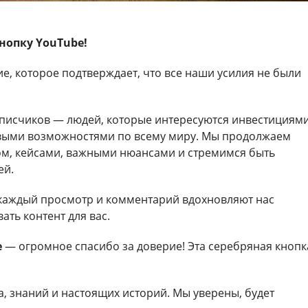
нопку YouTube!
е, которое подтверждает, что все наши усилия не были
дписчиков — людей, которые интересуются инвестициями
выми возможностями по всему миру. Мы продолжаем
ом, кейсами, важными нюансами и стремимся быть
ей.
 каждый просмотр и комментарий вдохновляют нас
ать контент для вас.
e
— огромное спасибо за доверие! Эта серебряная кнопк
, знаний и настоящих историй. Мы уверены, будет