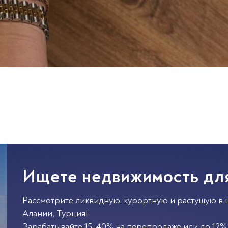
Ищете недвижимость дл
Рассмотрите ликвидную, курортную и растущую в 
Алании
,
Турция
!
Зарабатывайте 15-40% на перепродаже или до 12% 