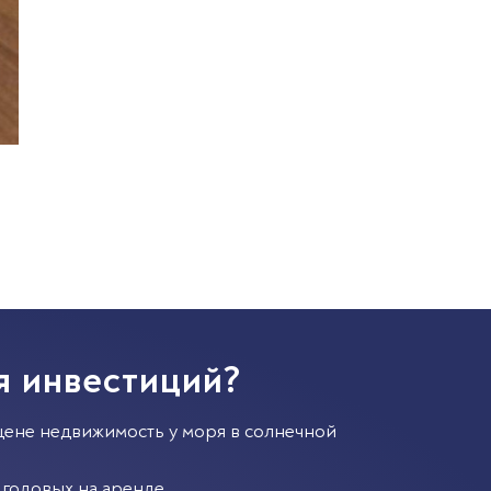
я инвестиций?
цене недвижимость у моря в солнечной
годовых на аренде.