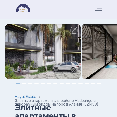
Hayat Estate
Элитные апартаменты в районе Hasbahçe с
панорамным видом на город Алания (021459)
Элитные
апартаменты в