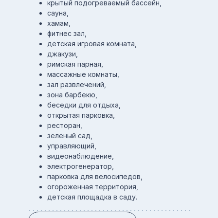
крытый подогреваемый бассейн,
сауна,
хамам,
фитнес зал,
детская игровая комната,
джакузи,
римская парная,
массажные комнаты,
зал развлечений,
зона барбекю,
беседки для отдыха,
открытая парковка,
ресторан,
зеленый сад,
управляющий,
видеонаблюдение,
электрогенератор,
парковка для велосипедов,
огороженная территория,
детская площадка в саду.