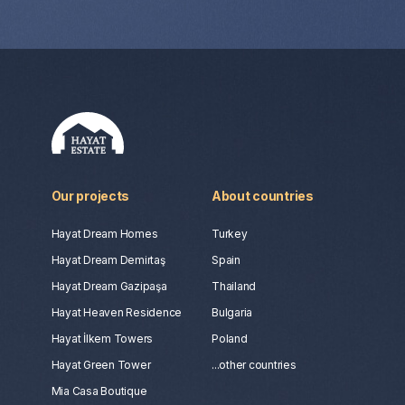
Our projects
About countries
Hayat Dream Homes
Turkey
Hayat Dream Demirtaş
Spain
Hayat Dream Gazipaşa
Thailand
Hayat Heaven Residence
Bulgaria
Hayat İlkem Towers
Poland
Hayat Green Tower
...other countries
Mia Casa Boutique