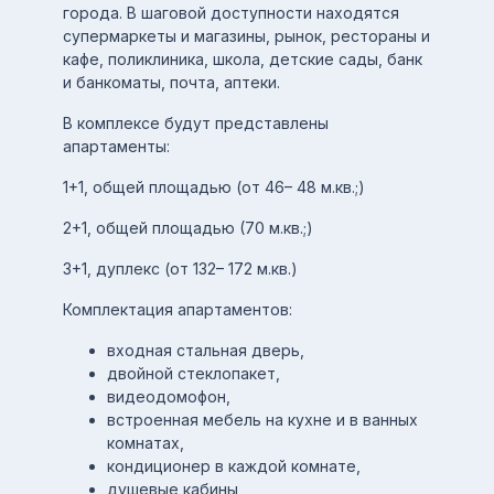
города. В шаговой доступности находятся
супермаркеты и магазины, рынок, рестораны и
кафе, поликлиника, школа, детские сады, банк
и банкоматы, почта, аптеки.
В комплексе будут представлены
апартаменты:
1+1, общей площадью (от 46– 48 м.кв.;)
2+1, общей площадью (70 м.кв.;)
3+1, дуплекс (от 132– 172 м.кв.)
Комплектация апартаментов:
входная стальная дверь,
двойной стеклопакет,
видеодомофон,
встроенная мебель на кухне и в ванных
комнатах,
кондиционер в каждой комнате,
душевые кабины,