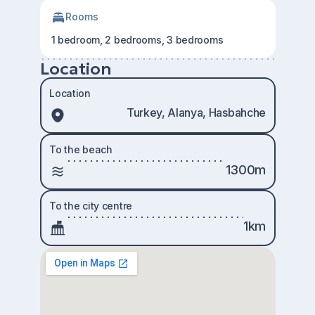
Rooms
1 bedroom, 2 bedrooms, 3 bedrooms
Location
Location
Turkey, Alanya, Hasbahche
To the beach
1300m
To the city centre
1km