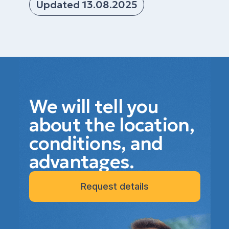
Updated 13.08.2025
We will tell you
about the location,
conditions, and
advantages.
Request details