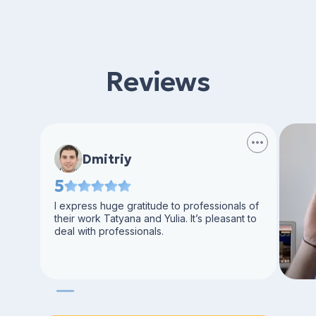
Reviews
Dmitriy
5
I express huge gratitude to professionals of
their work Tatyana and Yulia. It’s pleasant to
deal with professionals.