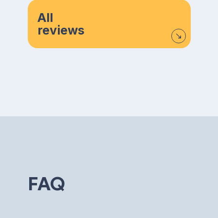
All
reviews
FAQ