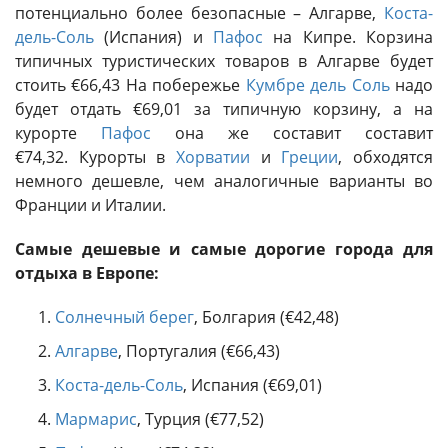
потенциально более безопасные – Алгарве,
Коста-
дель-Соль
(Испания) и
Пафос
на Кипре. Корзина
типичных туристических товаров в Алгарве будет
стоить €66,43 На побережье
Кумбре дель Соль
надо
будет отдать €69,01 за типичную корзину, а на
курорте
Пафос
она же составит составит
€74,32. Курорты в
Хорватии
и
Греции
, обходятся
немного дешевле, чем аналогичные варианты во
Франции и Италии.
Самые дешевые и самые дорогие города для
отдыха в Европе:
Солнечный берег
, Болгария (€42,48)
Алгарве
, Португалия (€66,43)
Коста-дель-Соль
, Испания (€69,01)
Мармарис
, Турция (€77,52)