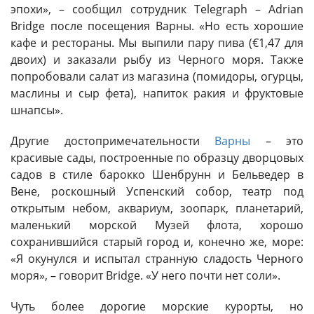
эпохи», – сообщил сотрудник Telegraph – Adrian
Bridge после посещения Варны. «Но есть хорошие
кафе и рестораны. Мы выпили пару пива (€1,47 для
двоих) и заказали рыбу из Черного моря. Также
попробовали салат из магазина (помидоры, огурцы,
маслины и сыр фета), напиток ракия и фруктовые
шнапсы».
Другие достопримечательности
Варны
– это
красивые сады, построенные по образцу дворцовых
садов в стиле барокко Шенбрунн и Бельведер в
Вене, роскошный Успенский собор, театр под
открытым небом, аквариум, зоопарк, планетарий,
маленький морской Музей флота, хорошо
сохранившийся старый город и, конечно же, море:
«Я окунулся и испытал странную сладость Черного
моря», – говорит Bridge. «У него почти нет соли».
Чуть более дорогие морские курорты, но