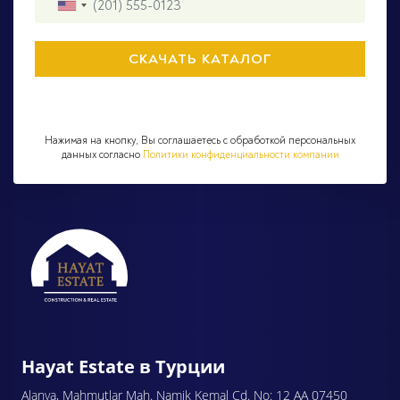
Нажимая на кнопку, Вы соглашаетесь с обработкой персональных
данных согласно
Политики конфиденциальности компании
Hayat Estate в Турции
Alanya, Mahmutlar Mah. Namik Kemal Cd. No: 12 AA 07450