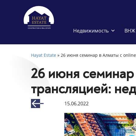
Недвижимость
ВНЖ 
Hayat Estate
»
26 июня семинар в Алматы с onlin
26 июня семинар 
трансляцией: не
15.06.2022