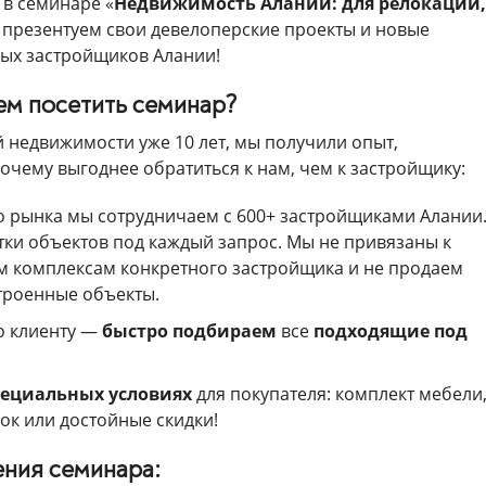
в семинаре «
Недвижимость Алании: для релокации,
 презентуем свои девелоперские проекты и новые
ных застройщиков Алании!
м посетить семинар?
 недвижимости уже 10 лет, мы получили опыт,
чему выгоднее обратиться к нам, чем к застройщику:
 рынка мы сотрудничаем с 600+ застройщиками Алании.
ки объектов под каждый запрос. Мы не привязаны к
 комплексам конкретного застройщика и не продаем
троенные объекты.
о клиенту —
быстро подбираем
все
подходящие под
пециальных условиях
для покупателя: комплект мебели
ок или достойные скидки!
ения семинара: