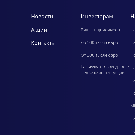
Новости
Инвесторам
Н
Акции
Виды недвижимости
Ha
Контакты
До 300 тысяч евро
H
От 300 тысяч евро
Ha
Калькулятор доходности
Ha
недвижимости Турции
Ha
Ha
Mi
Ha
Ha