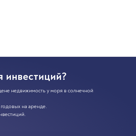
я инвестиций?
цене недвижимость у моря в солнечной
годовых на аренде.
нвестиций.