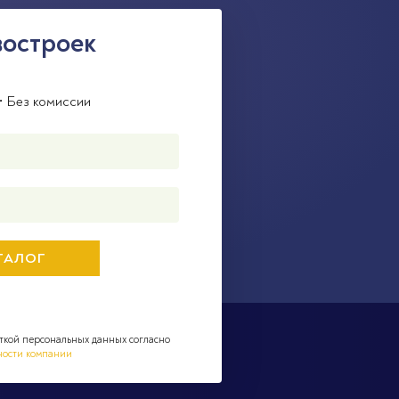
востроек
• Без комиссии
ткой персональных данных согласно
ности компании