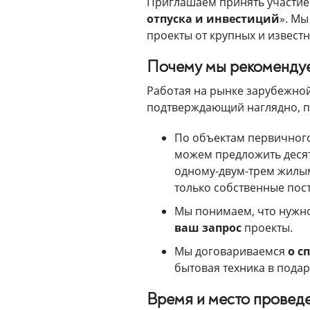
Приглашаем принять участие 
отпуска и инвестиций
». Мы
проекты от крупных и извест
Почему мы рекомендуе
Работая на рынке зарубежной
подтверждающий наглядно, по
По объектам первичного
можем предложить десят
одному-двум-трем жилым
только собственные пос
Мы понимаем, что нужн
ваш запрос
проекты.
Мы договариваемся
о с
бытовая техника в подар
Время и место провед