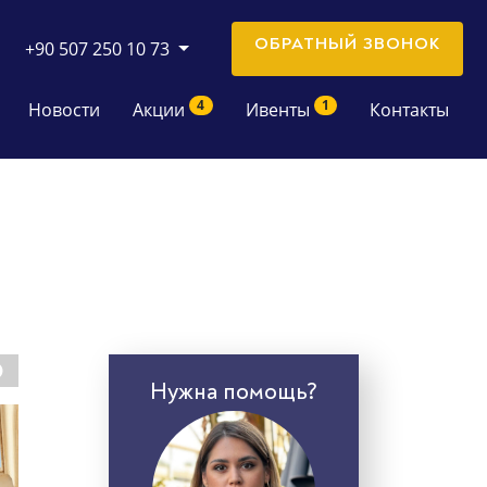
ОБРАТНЫЙ ЗВОНОК
+90 507 250 10 73
4
1
Новости
Акции
Ивенты
Контакты
Нужна помощь?