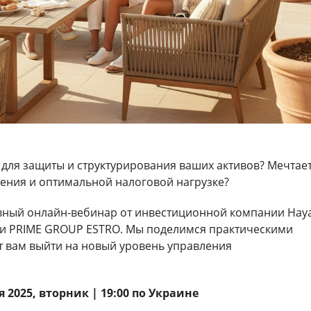
для защиты и структурирования ваших активов? Мечтае
ения и оптимальной налоговой нагрузке?
вный онлайн-вебинар от инвестиционной компании Hay
ии PRIME GROUP ESTRO. Мы поделимся практическими
т вам выйти на новый уровень управления
я 2025, вторник | 19:00 по Украине