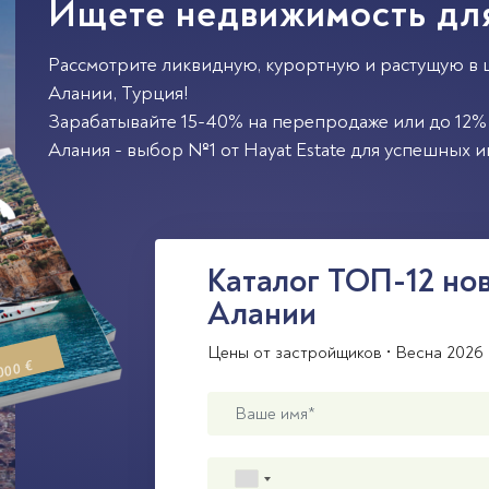
Ищете недвижимость дл
Рассмотрите ликвидную, курортную и растущую в 
Алании
,
Турция
!
Зарабатывайте 15-40% на перепродаже или до 12% 
Алания - выбор №1 от Hayat Estate для успешных и
Каталог ТОП-12 но
Алании
Цены от застройщиков • Весна 2026 
000 €