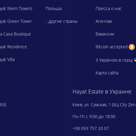
yat İlkem Towers
Польша
Пресса о нас
yat Green Tower
…другие страны
Агентам
a Casa Boutique
Вакансии
yat Residence
Bitcoin accepted
yat Villa
З Україною в серці
Карта сайта
Hayat Estate в Украине
450
Киев, ул. Сумская, 1 (БЦ City Zen
Пн-Пт с 9:00 до 18:00
+38 093 757 20 07