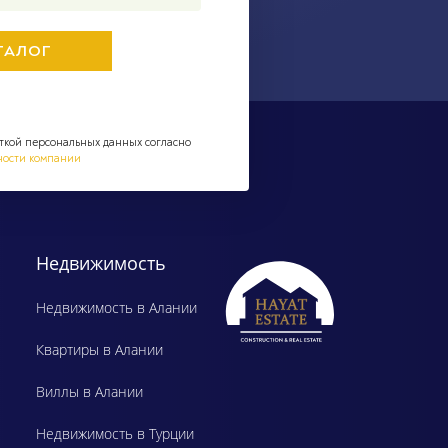
ткой персональных данных согласно
ности компании
Недвижимость
Недвижимость в Алании
Квартиры в Алании
Виллы в Алании
Недвижимость в Турции