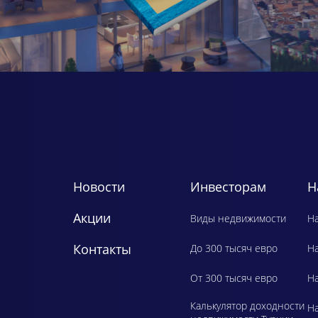
Новости
Инвесторам
Н
Акции
Виды недвижимости
Ha
Контакты
До 300 тысяч евро
H
От 300 тысяч евро
Ha
Калькулятор доходности
Ha