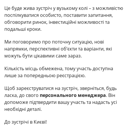
Це буде жива зустріч у вузькому колі – з можливістю
поспілкуватися особисто, поставити запитання,
обговорити ринок, інвестиційні можливості та
подальші кроки.
Ми поговоримо про поточну ситуацію, нові
напрямки, перспективні об’єкти та варіанти, які
можуть бути цікавими саме зараз.
Кількість місць обмежена, тому участь доступна
лише за попередньою реєстрацією.
Щоб зареєструватися на зустріч, зверніться, будь
ласка, до свого
персонального менеджера
. Він
допоможе підтвердити вашу участь та надасть усі
необхідні деталі.
До зустрічі в Києві!