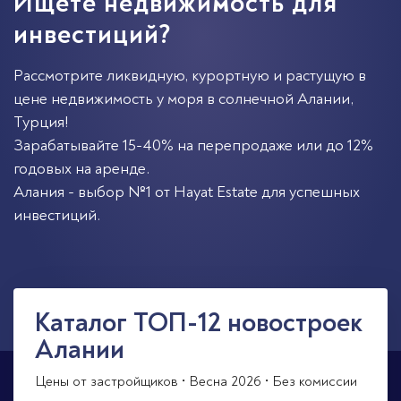
Ищете недвижимость для
инвестиций?
Рассмотрите ликвидную, курортную и растущую в
цене недвижимость у моря в солнечной
Алании
,
Турция
!
Зарабатывайте 15-40% на перепродаже или до 12%
годовых на аренде.
Алания - выбор №1 от Hayat Estate для успешных
инвестиций.
Каталог ТОП-12 новостроек
Алании
Цены от застройщиков • Весна 2026 • Без комиссии