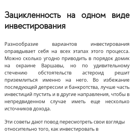
Зацикленность на одном виде
инвестирования
Разнообразие вариантов инвестирования
оправдывает себя на всех этапах этого процесса.
Можно сколько угодно приводить в порядок домик
на окраине Варшавы, но по удивительному
стечению обстоятельств астероид решит
приземлиться именно на него. Во избежание
последующей депрессии и банкротства, лучше часть
инвестиций пустить и в другие направления, чтобы в
непредвиденном случае иметь еще несколько
источников дохода.
Эти советы дают повод пересмотреть свои взгляды
относительно того, как инвестировать в