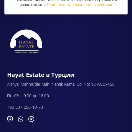
Нажимая на кнопку, Вы соглашаетесь с обработкой персональных
данных согласно
Политики конфиденциальности компании
Hayat Estate в Турции
Alanya, Mahmutlar Mah. Namik Kemal Cd. No: 12 AA 07450
Пн-Сб с 9:00 до 18:00
+90 507 250-10-73