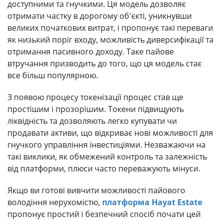
доступними та гнучкими. Ця модель дозволяє
отримати частку в дорогому об'єкті, уникнувши
великих початкових витрат, і пропонує такі переваги
як низький поріг входу, можливість диверсифікації та
отримання пасивного доходу. Таке пайове
втручання призводить до того, що ця модель стає
все більш популярною.
З появою процесу токенізації процес став ще
простішим і прозорішим. Токени підвищують
ліквідність та дозволяють легко купувати чи
продавати активи, що відкриває нові можливості для
гнучкого управління інвестиціями. Незважаючи на
такі виклики, як обмежений контроль та залежність
від платформи, плюси часто переважують мінуси.
Якщо ви готові вивчити можливості пайового
володіння нерухомістю,
платформа Hayat Estate
пропонує простий і безпечний спосіб почати цей