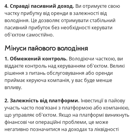
4. Справді пасивний доход.
Ви отримуєте свою
частку прибутку від оренди в залежності від
володіння. Це дозволяє отримувати стабільний
пасивний прибуток без необхідності керувати
об'єктом самостійно.
Мінуси пайового володіння
1. Обмежений контроль.
Володіючи часткою, ви
віддаєте контроль над керуванням об'єктом. Великі
рішення з питань обслуговування або оренди
приймає керуюча компанія, у вас буде менше
впливу.
2. Залежність від платформи.
Інвестиції в пайову
участь часто пов'язані з платформою або компанією,
що управляє об'єктом. Якщо на платформі виникнуть
фінансові чи операційні проблеми, це може
негативно позначитися на доходах та ліквідності