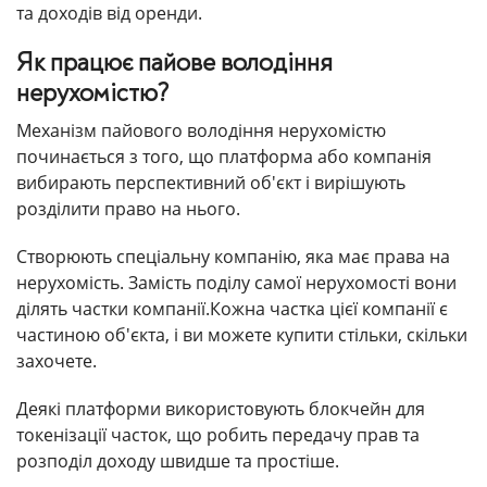
та доходів від оренди.
Як працює пайове володіння
нерухомістю?
Механізм пайового володіння нерухомістю
починається з того, що платформа або компанія
вибирають перспективний об'єкт і вирішують
розділити право на нього.
Створюють спеціальну компанію, яка має права на
нерухомість. Замість поділу самої нерухомості вони
ділять частки компанії.Кожна частка цієї компанії є
частиною об'єкта, і ви можете купити стільки, скільки
захочете.
Деякі платформи використовують блокчейн для
токенізації часток, що робить передачу прав та
розподіл доходу швидше та простіше.