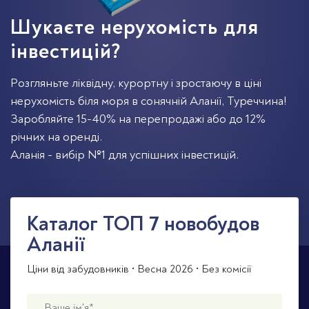
Шукаєте нерухомість для
інвестицій?
Розгляньте ліквідну, курортну і зростаючу в ціні
нерухомість біля моря в сонячній Аланії, Туреччина!
Заробляйте 15-40% на перепродажі або до 12%
річних на оренді.
Аланія - вибір №1 для успішних інвестицій.
Каталог TOП 7 новобудов
Аланії
Ціни від забудовників • Весна 2026 • Без комісії