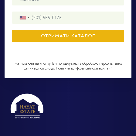
Натискаючи на кнопку, Ви погоджуєтеся з обробкою персональних
даних відповідно до Політики конфіденційності компанії