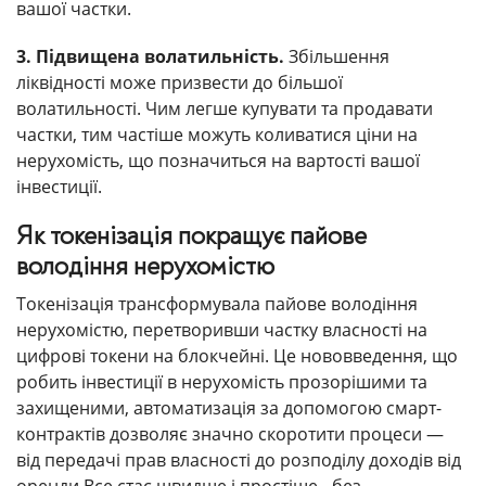
вашої частки.
3. Підвищена волатильність.
Збільшення
ліквідності може призвести до більшої
волатильності. Чим легше купувати та продавати
частки, тим частіше можуть коливатися ціни на
нерухомість, що позначиться на вартості вашої
інвестиції.
Як токенізація покращує пайове
володіння нерухомістю
Токенізація трансформувала пайове володіння
нерухомістю, перетворивши частку власності на
цифрові токени на блокчейні. Це нововведення, що
робить інвестиції в нерухомість прозорішими та
захищеними, автоматизація за допомогою смарт-
контрактів дозволяє значно скоротити процеси —
від передачі прав власності до розподілу доходів від