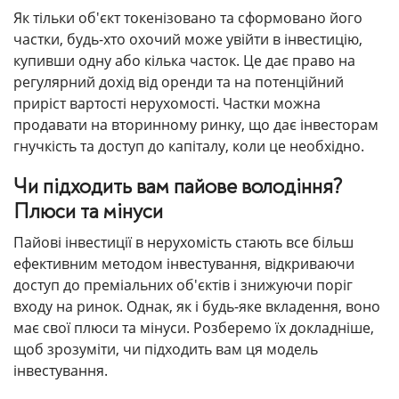
Як тільки об'єкт токенізовано та сформовано його
частки, будь-хто охочий може увійти в інвестицію,
купивши одну або кілька часток. Це дає право на
регулярний дохід від оренди та на потенційний
приріст вартості нерухомості. Частки можна
продавати на вторинному ринку, що дає інвесторам
гнучкість та доступ до капіталу, коли це необхідно.
Чи підходить вам пайове володіння?
Плюси та мінуси
Пайові інвестиції в нерухомість стають все більш
ефективним методом інвестування, відкриваючи
доступ до преміальних об'єктів і знижуючи поріг
входу на ринок. Однак, як і будь-яке вкладення, воно
має свої плюси та мінуси. Розберемо їх докладніше,
щоб зрозуміти, чи підходить вам ця модель
інвестування.