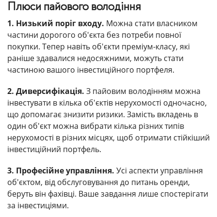
Плюси пайового володіння
1. Низький поріг входу.
Можна стати власником
частини дорогого об'єкта без потреби повної
покупки. Тепер навіть об'єкти преміум-класу, які
раніше здавалися недосяжними, можуть стати
частиною вашого інвестиційного портфеля.
2. Диверсифікація.
З пайовим володінням можна
інвестувати в кілька об'єктів нерухомості одночасно,
що допомагає знизити ризики. Замість вкладень в
один об'єкт можна вибрати кілька різних типів
нерухомості в різних місцях, щоб отримати стійкіший
інвестиційний портфель.
3. Професійне управління.
Усі аспекти управління
об'єктом, від обслуговування до питань оренди,
беруть він фахівці. Ваше завдання лише спостерігати
за інвестиціями.