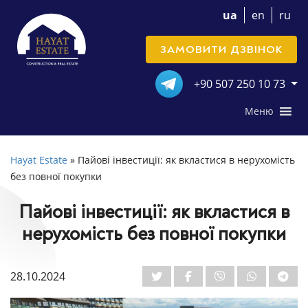
ua
en
ru
ЗАМОВИТИ ДЗВІНОК
+90 507 250 10 73
Меню
Hayat Estate
»
Пайові інвестиції: як вкластися в нерухомість
без повної покупки
Пайові інвестиції: як вкластися в
нерухомість без повної покупки
28.10.2024