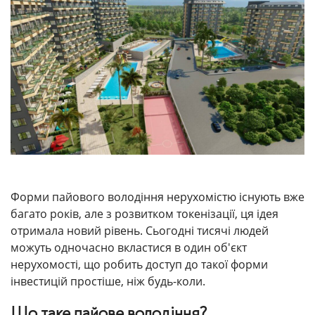
Форми пайового володіння нерухомістю існують вже
багато років, але з розвитком токенізації, ця ідея
отримала новий рівень. Сьогодні тисячі людей
можуть одночасно вкластися в один об'єкт
нерухомості, що робить доступ до такої форми
інвестицій простіше, ніж будь-коли.
Що таке пайове володіння?