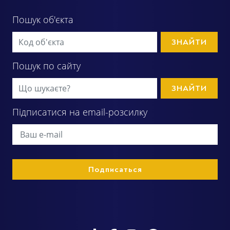
Пошук об'єкта
ЗНАЙТИ
Пошук по сайту
ЗНАЙТИ
Підписатися на email-розсилку