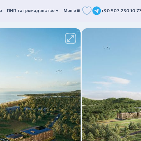
о
ПНП та громадянство
Mеню
+90 507 250 10 7