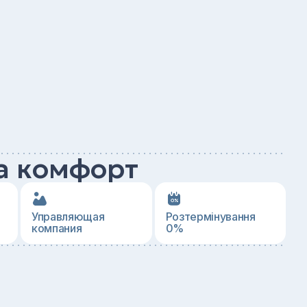
а комфорт
Управляющая
Розтермінування
компания
0%