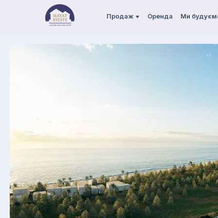
Продаж
Оренда
Ми будуєм