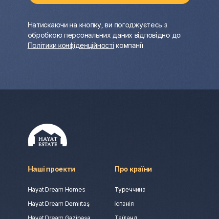
Натискаючи на кнопку, ви погоджуєтесь з
обробкою персональних даних відповідно до
Політики конфіденційності
компанії
Наші проекти
Про країни
Hayat Dream Homes
Туреччина
Hayat Dream Demirtaş
Іспанія
Hayat Dream Gazipaşa
Таїланд