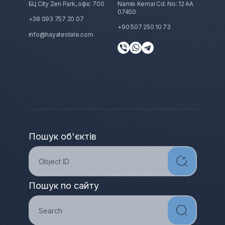
БЦ City Zen Park, офіс 700
Namik Kemal Cd. No: 12 AA
07450
+38 093 757 20 07
+90 507 250 10 73
info@hayatestate.com
Пошук об'єктів
Пошук по сайту