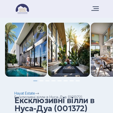
Hayat Estate
Ексклюзивні вілли в Нуса-Дуа (001372)
Ексклюзивні вілли в
Нуса-Дуа (001372)