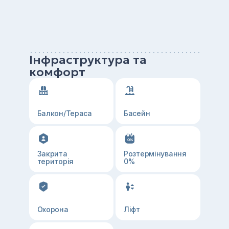
Інфраструктура та
комфорт
Балкон/Тераса
Басейн
Закрита
Розтермінування
територія
0%
Охорона
Ліфт