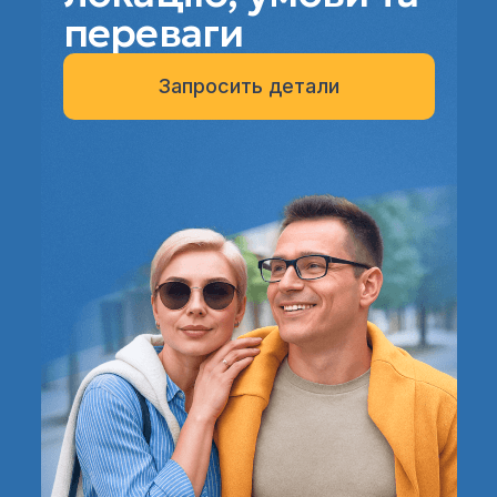
переваги
Запросить детали