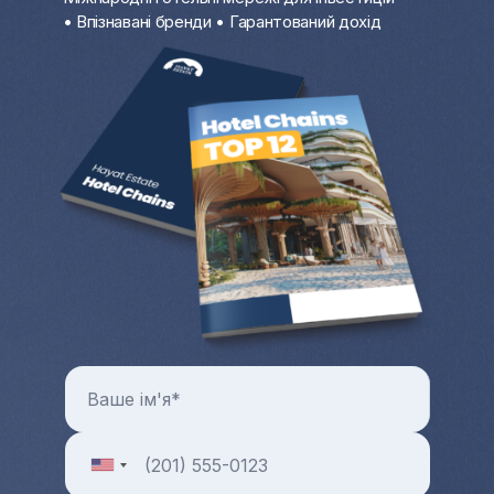
• Впізнавані бренди • Гарантований дохід