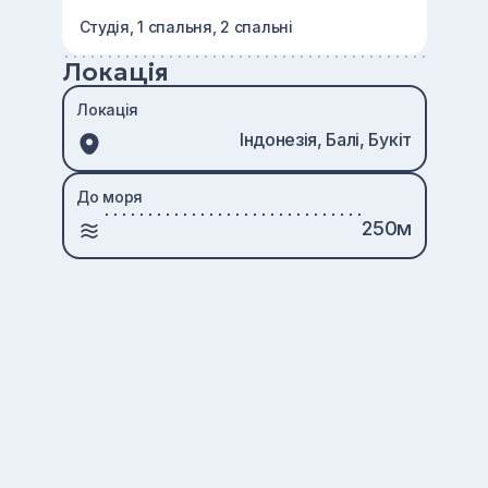
Студія, 1 спальня, 2 спальні
Локація
Локація
Індонезія, Балі, Букіт
До моря
250м