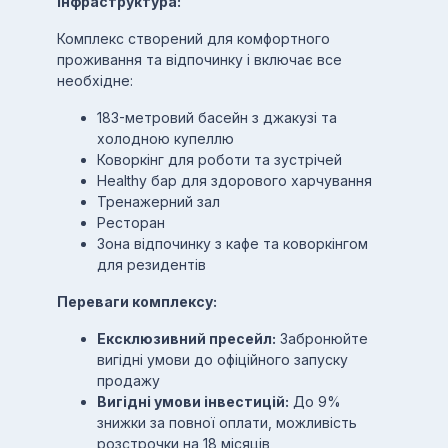
Інфраструктура:
Комплекс створений для комфортного
проживання та відпочинку і включає все
необхідне:
183-метровий басейн з джакузі та
холодною купеллю
Коворкінг для роботи та зустрічей
Healthy бар для здорового харчування
Тренажерний зал
Ресторан
Зона відпочинку з кафе та коворкінгом
для резидентів
Переваги комплексу:
Ексклюзивний пресейл:
Забронюйте
вигідні умови до офіційного запуску
продажу
Вигідні умови інвестицій:
До 9%
знижки за повної оплати, можливість
розстрочки на 18 місяців