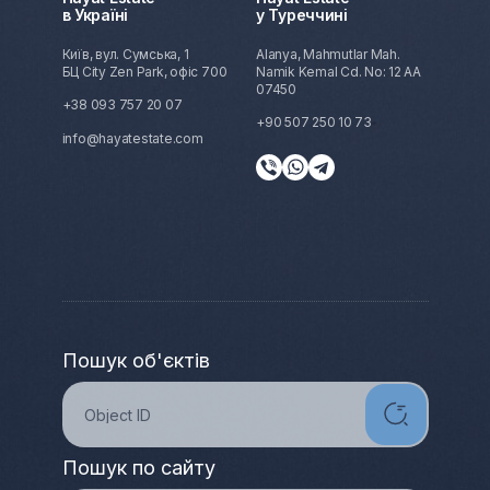
в Україні
у Туреччині
Київ, вул. Сумська, 1
Alanya, Mahmutlar Mah.
БЦ City Zen Park, офіс 700
Namik Kemal Cd. No: 12 AA
07450
+38 093 757 20 07
+90 507 250 10 73
info@hayatestate.com
Пошук об'єктів
Пошук по сайту