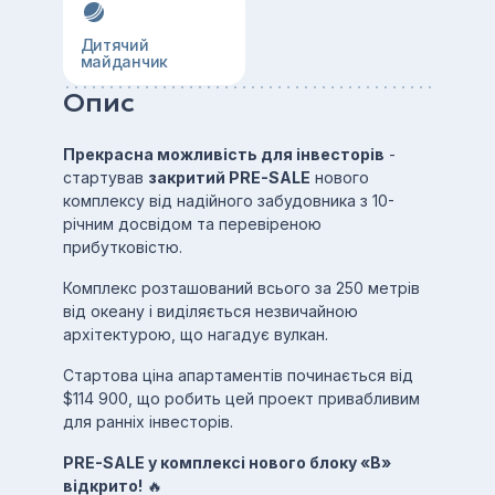
Дитячий
майданчик
Опис
Прекрасна можливість для інвесторів
-
стартував
закритий PRE-SALE
нового
комплексу від надійного забудовника з 10-
річним досвідом та перевіреною
прибутковістю.
Комплекс розташований всього за 250 метрів
від океану і виділяється незвичайною
архітектурою, що нагадує вулкан.
Стартова ціна апартаментів починається від
$114 900, що робить цей проект привабливим
для ранніх інвесторів.
PRE-SALE у комплексі нового блоку «В»
відкрито!
🔥