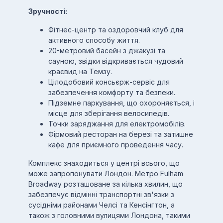
Зручності:
Фітнес-центр та оздоровчий клуб для
активного способу життя.
20-метровий басейн з джакузі та
сауною, звідки відкривається чудовий
краєвид на Темзу.
Цілодобовий консьєрж-сервіс для
забезпечення комфорту та безпеки.
Підземне паркування, що охороняється, і
місце для зберігання велосипедів.
Точки заряджання для електромобілів.
Фірмовий ресторан на березі та затишне
кафе для приємного проведення часу.
Комплекс знаходиться у центрі всього, що
може запропонувати Лондон. Метро Fulham
Broadway розташоване за кілька хвилин, що
забезпечує відмінні транспортні зв'язки з
сусідніми районами Челсі та Кенсінгтон, а
також з головними вулицями Лондона, такими