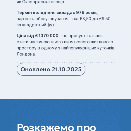
як Оксфордська площа.
Термін володіння складає 979 років
,
вартість обслуговування - від £8,50 до £9,50
за квадратний фут.
Ціна від £ 1070 000
- не пропустіть шанс
стати частиною цього виняткового житлового
простору в одному з найпопулярніших куточків
Лондона.
Оновлено 21.10.2025
Розкажемо про