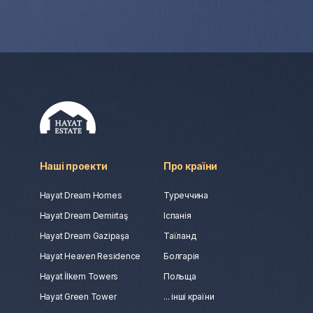
Наші проекти
Про країни
Hayat Dream Homes
Туреччина
Hayat Dream Demirtaş
Іспанія
Hayat Dream Gazipaşa
Таїланд
Hayat Heaven Residence
Болгарія
Hayat İlkem Towers
Польща
Hayat Green Tower
... інші країни