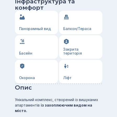
Інфраструктура та
комфорт
Панорамный вид
Балкон/Тераса
Закрита
Басейн
територія
Охорона
Ліфт
Опис
Унікальний комплекс, створений із вишуканих
апартаментів
із захоплюючим видом на
місто.