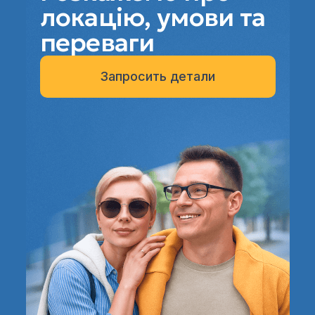
локацію, умови та
переваги
Запросить детали