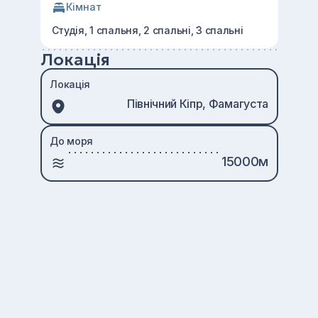
Кімнат
Студія, 1 спальня, 2 спальні, 3 спальні
Локація
Локація
Північний Кіпр, Фамагуста
До моря
15000м