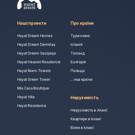
Наші проекти
Про країни
Hayat Dream Homes
Туреччина
Hayat Dream Demirtaş
Іспанія
Hayat Dream Gazipaşa
Таїланд
Hayat Heaven Residence
Болгарія
Hayat İlkem Towers
Польща
Hayat Green Tower
... інші країни
Mia Casa Boutique
Hayat Villa
Нерухомість
Hayat Residence
Нерухомість в Аланії
Квартири в Аланії
Вілли в Аланії