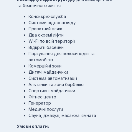
та безпечного життя:
Консьєрж-служба
Системи відеонагляду
Приватний пляж
Два окремі ліфти
Wi-Fi по всій території
Відкриті басейни
Паркування для велосипедів та
автомобілів
Комерційні зони
Дитячі майданчики
Система автоматизації
Альтанки та зони барбекю
Спортивні майданчики
Фітнес центр
Генератор
Медичні послуги
Сауна, джакузі, масажна кімната
Умови оплати: