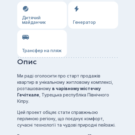
Дитячий
майданчик
Генератор
Трансфер на пляж
Опис
Ми раді оголосити про старт продажів
квартир в унікальному житловому комплексі,
розташованому
в чарівному містечку
Гечіткале
, Турецька республіка Північного
Кіпру.
Цей проект обіцяє стати справжньою
перлиною регіону, що поєднує комфорт,
сучасні технології та чудові природні пейзажі.