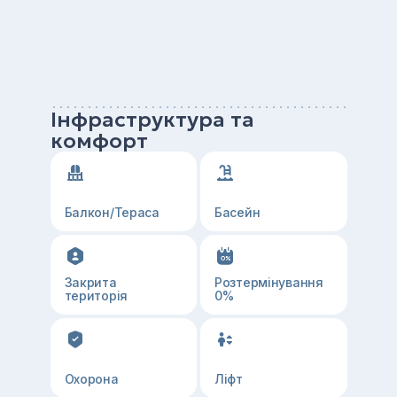
Інфраструктура та
комфорт
Балкон/Тераса
Басейн
Закрита
Розтермінування
територія
0%
Охорона
Ліфт