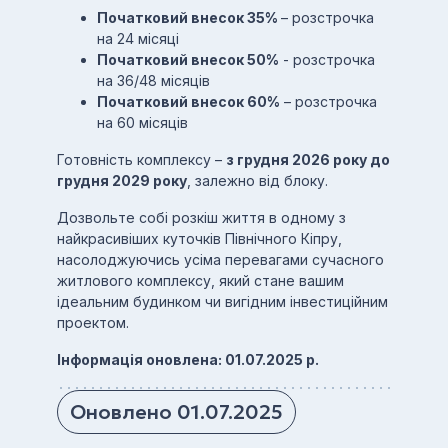
Початковий внесок 35%
– розстрочка
на 24 місяці
Початковий внесок 50%
- розстрочка
на 36/48 місяців
Початковий внесок 60%
– розстрочка
на 60 місяців
Готовність комплексу –
з грудня 2026 року до
грудня 2029 року
, залежно від блоку.
Дозвольте собі розкіш життя в одному з
найкрасивіших куточків Північного Кіпру,
насолоджуючись усіма перевагами сучасного
житлового комплексу, який стане вашим
ідеальним будинком чи вигідним інвестиційним
проектом.
Інформація оновлена: 01.07.2025 р.
Оновлено 01.07.2025